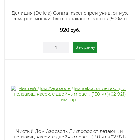
Делиция (Delicia) Contra Insect спрей унив. от мух,
комаров, мошки, блох, тараканов, клопов (500мл)
920
руб.
В корзину
Чистый Дом Аэрозоль Дихлофос от летающ. и
ползающ. насек. с двойным расп. (150 мл)(02-921)