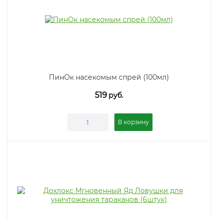
ПинОк насекомым спрей (100мл)
519
руб.
В корзину