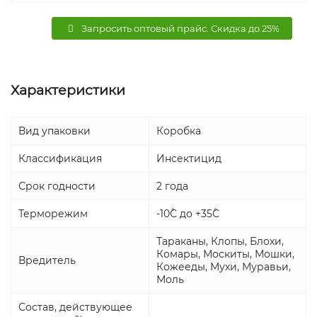
Запросить оптовый прайс. Скидка до 25%
Характеристики
Вид упаковки
Коробка
Классификация
Инсектицид
Срок годности
2 года
Терморежим
-10˚С до +35˚С
Тараканы, Клопы, Блохи,
Комары, Москиты, Мошки,
Вредитель
Кожееды, Мухи, Муравьи,
Моль
Состав, действующее