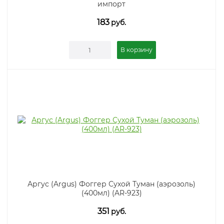
импорт
183
руб.
В корзину
Аргус (Argus) Фоггер Сухой Туман (аэрозоль)
(400мл) (AR-923)
351
руб.