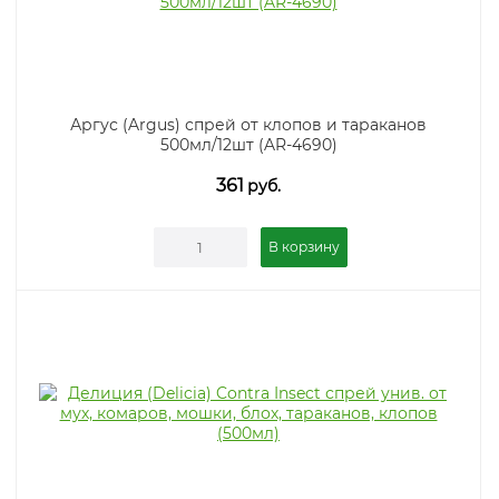
Аргус (Argus) спрей от клопов и тараканов
500мл/12шт (AR-4690)
361
руб.
В корзину