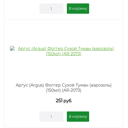
В корзину
Аргус (Argus) Фоггер Сухой Туман (аэрозоль)
(150мл) (AR-2073)
251
руб.
В корзину