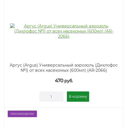
Аргус (Argus) Универсальный аэрозоль (Дихлофос
№1) от всех насекомых (600мл) (AR-2066)
470
руб.
В корзину
РЕКОМЕНДУЕМ