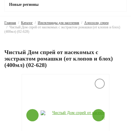
Новые регионы
Главная
Каталог
Инсектициды для населения
Аэрозоли, спреи
Чистый Дом спрей от насекомых с экстрактом ромашки (от клопов и блох)
(400мл) (02-628)
Чистый Дом спрей от насекомых с
экстрактом ромашки (от клопов и блох)
(400мл) (02-628)