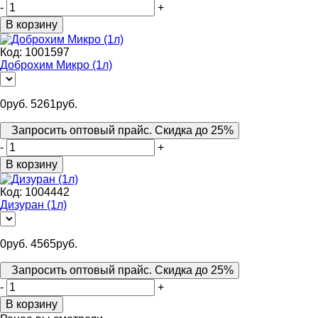
-
+
В корзину
Код:
1001597
Доброхим Микро (1л)
0
руб.
5261
руб.
Запросить оптовый прайс. Скидка до 25%
-
+
В корзину
Код:
1004442
Дизуран (1л)
0
руб.
4565
руб.
Запросить оптовый прайс. Скидка до 25%
-
+
В корзину