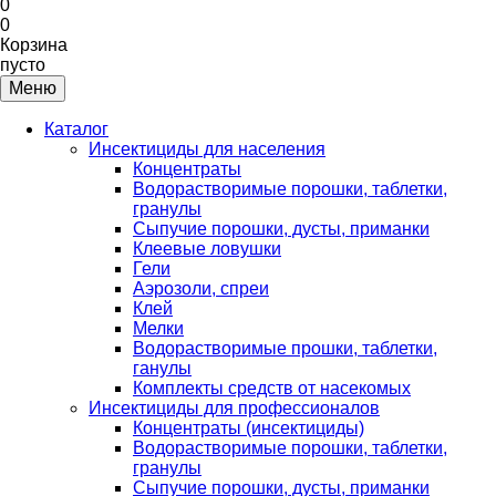
0
0
Корзина
пусто
Меню
Каталог
Инсектициды для населения
Концентраты
Водорастворимые порошки, таблетки,
гранулы
Сыпучие порошки, дусты, приманки
Клеевые ловушки
Гели
Аэрозоли, спреи
Клей
Мелки
Водорастворимые прошки, таблетки,
ганулы
Комплекты средств от насекомых
Инсектициды для профессионалов
Концентраты (инсектициды)
Водорастворимые порошки, таблетки,
гранулы
Сыпучие порошки, дусты, приманки