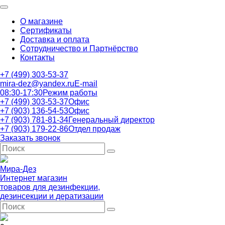
О магазине
Сертификаты
Доставка и оплата
Сотрудничество и Партнёрство
Контакты
+7 (499) 303-53-37
mira-dez@yandex.ru
E-mail
08:30-17:30
Режим работы
+7 (499) 303-53-37
Офис
+7 (903) 136-54-53
Офис
+7 (903) 781-81-34
Генеральный директор
+7 (903) 179-22-86
Отдел продаж
Заказать звонок
Мира-Дез
Интернет магазин
товаров для дезинфекции,
дезинсекции и дератизации