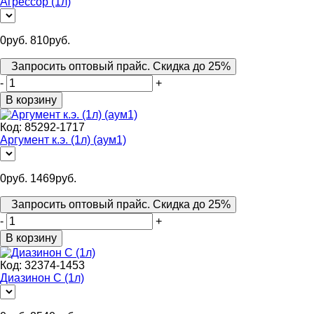
Агрессор (1л)
0
руб.
810
руб.
Запросить оптовый прайс. Скидка до 25%
-
+
В корзину
Код:
85292-1717
Аргумент к.э. (1л) (аум1)
0
руб.
1469
руб.
Запросить оптовый прайс. Скидка до 25%
-
+
В корзину
Код:
32374-1453
Диазинон С (1л)