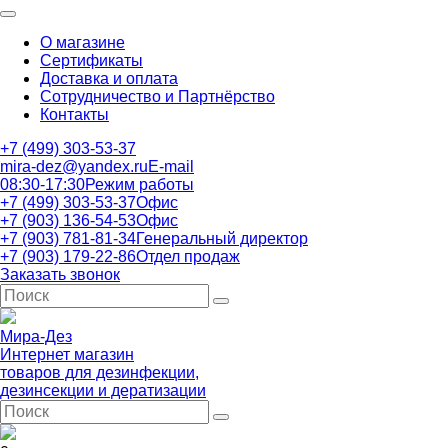
О магазине
Сертификаты
Доставка и оплата
Сотрудничество и Партнёрство
Контакты
+7 (499) 303-53-37
mira-dez@yandex.ru
E-mail
08:30-17:30
Режим работы
+7 (499) 303-53-37
Офис
+7 (903) 136-54-53
Офис
+7 (903) 781-81-34
Генеральный директор
+7 (903) 179-22-86
Отдел продаж
Заказать звонок
Мира-Дез
Интернет магазин
товаров для дезинфекции,
дезинсекции и дератизации