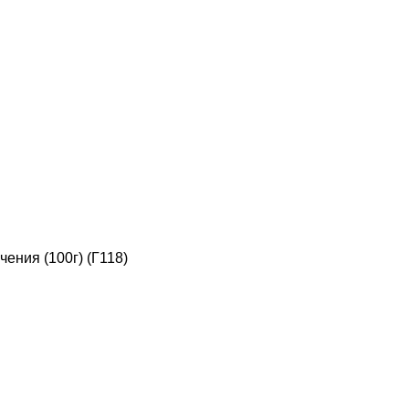
ения (100г) (Г118)