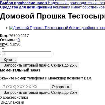
Выбор профессионалов
Надежный производитель и пос
Средства для дезинфекции
Компания имеет собственное
Домовой Прошка Тестосырны
Код:
76790-1117
Отзывы:
0
0
руб.
51
руб.
-
+
Купить
Запросить оптовый прайс. Скидка до 25%
Моментальный заказ
Укажите номер телефона и менеждер позвонит Вам.
Оформить
Запросить оптовый прайс. Скидка до 25%
Характеристики
Вид упаковки