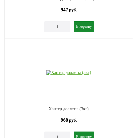
947
руб.
В корзину
Хантер доллеты (3кг)
968
руб.
В корзину