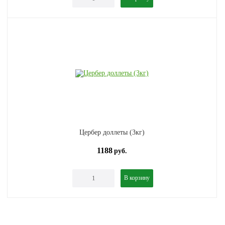
Цербер доллеты (3кг)
1188
руб.
В корзину