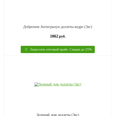
Доброхим Антигрызун доллеты ведро (3кг)
1062
руб.
Запросить оптовый прайс. Скидка до 25%
Зеленый дом доллеты (3кг)