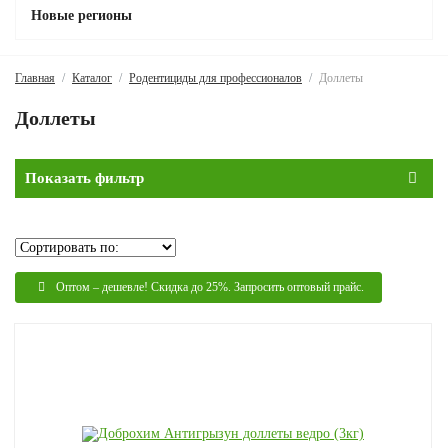
Новые регионы
Главная
Каталог
Родентициды для профессионалов
Доллеты
Доллеты
Показать фильтр
Оптом – дешевле! Скидка до 25%. Запросить оптовый прайс.