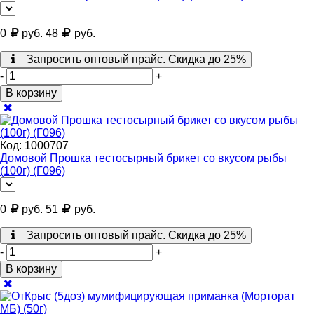
0
руб.
48
руб.
Запросить оптовый прайс. Скидка до 25%
-
+
В корзину
Код:
1000707
Домовой Прошка тестосырный брикет со вкусом рыбы
(100г) (Г096)
0
руб.
51
руб.
Запросить оптовый прайс. Скидка до 25%
-
+
В корзину