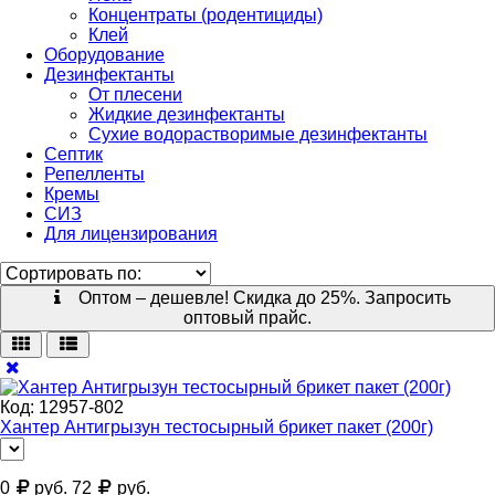
Концентраты (родентициды)
Клей
Оборудование
Дезинфектанты
От плесени
Жидкие дезинфектанты
Сухие водорастворимые дезинфектанты
Септик
Репелленты
Кремы
СИЗ
Для лицензирования
Оптом – дешевле! Скидка до 25%. Запросить
оптовый прайс.
Код:
12957-802
Хантер Антигрызун тестосырный брикет пакет (200г)
0
руб.
72
руб.