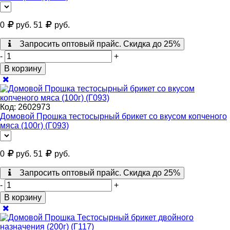
0
руб.
51
руб.
Запросить оптовый прайс. Скидка до 25%
-
+
В корзину
Код:
2602973
Домовой Прошка тестосырный брикет со вкусом копченого
мяса (100г) (Г093)
0
руб.
51
руб.
Запросить оптовый прайс. Скидка до 25%
-
+
В корзину