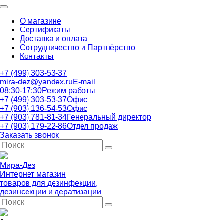
О магазине
Сертификаты
Доставка и оплата
Сотрудничество и Партнёрство
Контакты
+7 (499) 303-53-37
mira-dez@yandex.ru
E-mail
08:30-17:30
Режим работы
+7 (499) 303-53-37
Офис
+7 (903) 136-54-53
Офис
+7 (903) 781-81-34
Генеральный директор
+7 (903) 179-22-86
Отдел продаж
Заказать звонок
Мира-Дез
Интернет магазин
товаров для дезинфекции,
дезинсекции и дератизации