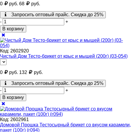
0
руб.
68
руб.
Запросить оптовый прайс. Скидка до 25%
-
+
В корзину
Код:
2602920
Чистый Дом Тесто-брикет от крыс и мышей (200г) (03-054)
0
руб.
132
руб.
Запросить оптовый прайс. Скидка до 25%
-
+
В корзину
Код:
2602961
Домовой Прошка Тестосырный брикет со вкусом карамели,
пакет (100г) (г094)