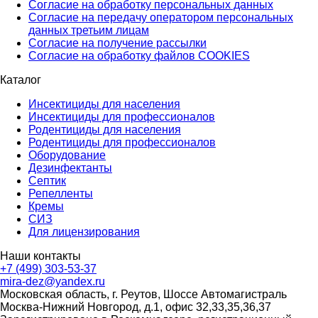
Согласие на обработку персональных данных
Согласие на передачу оператором персональных
данных третьим лицам
Согласие на получение рассылки
Согласие на обработку файлов COOKIES
Каталог
Инсектициды для населения
Инсектициды для профессионалов
Родентициды для населения
Родентициды для профессионалов
Оборудование
Дезинфектанты
Септик
Репелленты
Кремы
СИЗ
Для лицензирования
Наши контакты
+7 (499) 303-53-37
mira-dez@yandex.ru
Московская область, г. Реутов, Шоссе Автомагистраль
Москва-Нижний Новгород, д.1, офис 32,33,35,36,37