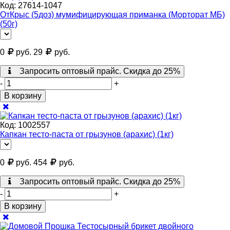
Код:
27614-1047
ОтКрыс (5доз) мумифицирующая приманка (Морторат МБ)
(50г)
0
руб.
29
руб.
Запросить оптовый прайс. Скидка до 25%
-
+
В корзину
Код:
1002557
Капкан тесто-паста от грызунов (арахис) (1кг)
0
руб.
454
руб.
Запросить оптовый прайс. Скидка до 25%
-
+
В корзину