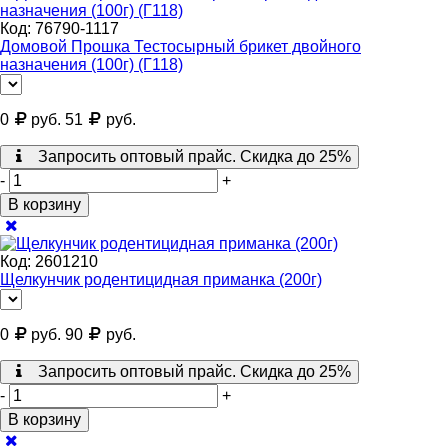
Код:
76790-1117
Домовой Прошка Тестосырный брикет двойного
назначения (100г) (Г118)
0
руб.
51
руб.
Запросить оптовый прайс. Скидка до 25%
-
+
В корзину
Код:
2601210
Щелкунчик родентицидная приманка (200г)
0
руб.
90
руб.
Запросить оптовый прайс. Скидка до 25%
-
+
В корзину