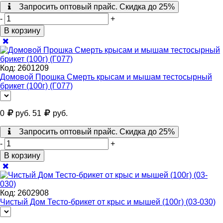
Запросить оптовый прайс. Скидка до 25%
-
+
В корзину
Код:
2601209
Домовой Прошка Смерть крысам и мышам тестосырный
брикет (100г) (Г077)
0
руб.
51
руб.
Запросить оптовый прайс. Скидка до 25%
-
+
В корзину
Код:
2602908
Чистый Дом Тесто-брикет от крыс и мышей (100г) (03-030)