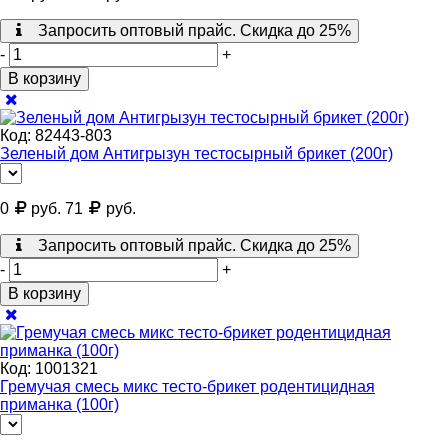
Запросить оптовый прайс. Скидка до 25%
-
+
В корзину
Код:
82443-803
Зеленый дом Антигрызун тестосырный брикет (200г)
0
руб.
71
руб.
Запросить оптовый прайс. Скидка до 25%
-
+
В корзину
Код:
1001321
Гремучая смесь микс тесто-брикет родентицидная
приманка (100г)