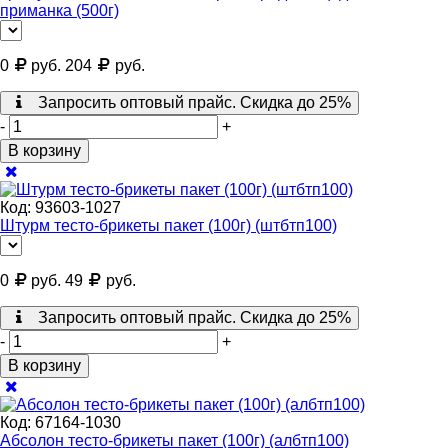
приманка (500г)
0
руб.
204
руб.
Запросить оптовый прайс. Скидка до 25%
-
+
В корзину
Код:
93603-1027
Штурм тесто-брикеты пакет (100г) (штбтп100)
0
руб.
49
руб.
Запросить оптовый прайс. Скидка до 25%
-
+
В корзину
Код:
67164-1030
Абсолон тесто-брикеты пакет (100г) (албтп100)