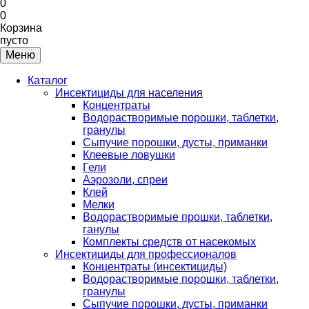
0
0
Корзина
пусто
Меню
Каталог
Инсектициды для населения
Концентраты
Водорастворимые порошки, таблетки,
гранулы
Сыпучие порошки, дусты, приманки
Клеевые ловушки
Гели
Аэрозоли, спреи
Клей
Мелки
Водорастворимые прошки, таблетки,
ганулы
Комплекты средств от насекомых
Инсектициды для профессионалов
Концентраты (инсектициды)
Водорастворимые порошки, таблетки,
гранулы
Сыпучие порошки, дусты, приманки