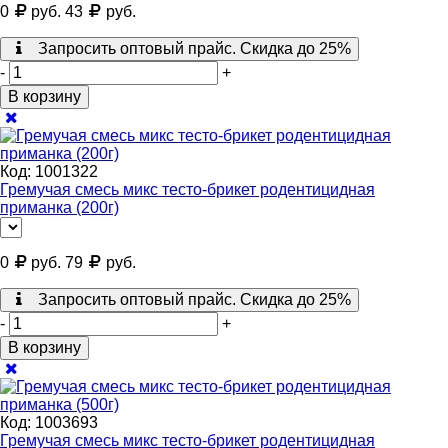
0
руб.
43
руб.
Запросить оптовый прайс. Скидка до 25%
-
+
В корзину
Код:
1001322
Гремучая смесь микс тесто-брикет родентицидная
приманка (200г)
0
руб.
79
руб.
Запросить оптовый прайс. Скидка до 25%
-
+
В корзину
Код:
1003693
Гремучая смесь микс тесто-брикет родентицидная