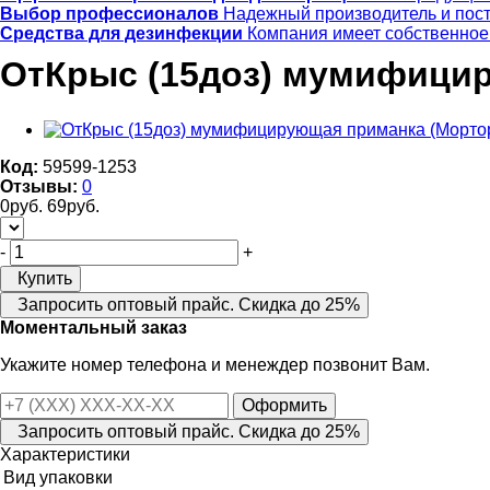
Выбор профессионалов
Надежный производитель и пос
Средства для дезинфекции
Компания имеет собственное
ОтКрыс (15доз) мумифицир
Код:
59599-1253
Отзывы:
0
0
руб.
69
руб.
-
+
Купить
Запросить оптовый прайс. Скидка до 25%
Моментальный заказ
Укажите номер телефона и менеждер позвонит Вам.
Оформить
Запросить оптовый прайс. Скидка до 25%
Характеристики
Вид упаковки