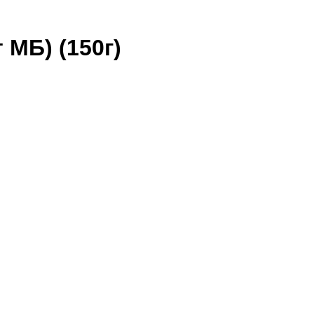
МБ) (150г)