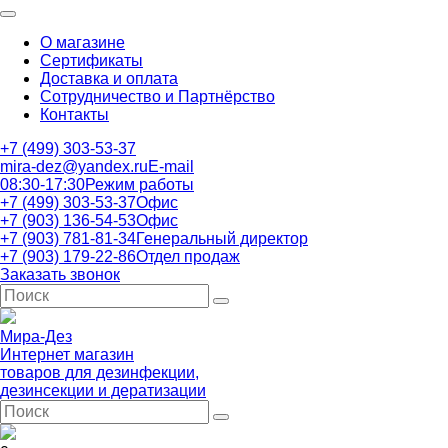
О магазине
Сертификаты
Доставка и оплата
Сотрудничество и Партнёрство
Контакты
+7 (499) 303-53-37
mira-dez@yandex.ru
E-mail
08:30-17:30
Режим работы
+7 (499) 303-53-37
Офис
+7 (903) 136-54-53
Офис
+7 (903) 781-81-34
Генеральный директор
+7 (903) 179-22-86
Отдел продаж
Заказать звонок
Мира-Дез
Интернет магазин
товаров для дезинфекции,
дезинсекции и дератизации