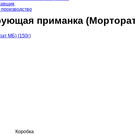
тавщик
 производство
ующая приманка (Морторат 
Коробка