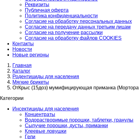
Реквизиты
Публичная оферта
Политика конфиденциальности
Согласие на обработку персональных данных
Согласие на передачу данных третьим лицам
Согласие на получение рассылки
Согласие на обработку файлов COOKIES
Контакты
Новости
Новые регионы
Главная
Каталог
Родентициды для населения
Мягкие брикеты
ОтКрыс (15доз) мумифицирующая приманка (Морторат
Категории
Инсектициды для населения
Концентраты
Водорастворимые порошки, таблетки, гранулы
Сыпучие порошки, дусты, приманки
Клеевые ловушки
Гели