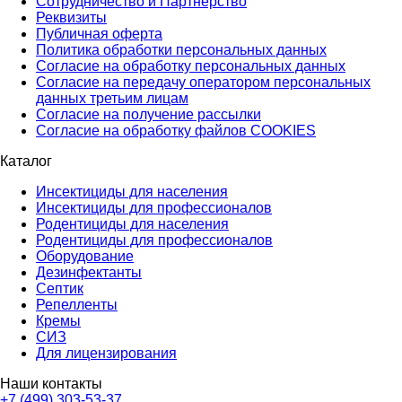
Сотрудничество и Партнёрство
Реквизиты
Публичная оферта
Политика обработки персональных данных
Согласие на обработку персональных данных
Согласие на передачу оператором персональных
данных третьим лицам
Согласие на получение рассылки
Согласие на обработку файлов COOKIES
Каталог
Инсектициды для населения
Инсектициды для профессионалов
Родентициды для населения
Родентициды для профессионалов
Оборудование
Дезинфектанты
Септик
Репелленты
Кремы
СИЗ
Для лицензирования
Наши контакты
+7 (499) 303-53-37