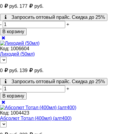
0
руб.
177
руб.
Запросить оптовый прайс. Скидка до 25%
-
+
В корзину
Код:
1006604
Лиходей (50мл)
0
руб.
139
руб.
Запросить оптовый прайс. Скидка до 25%
-
+
В корзину
Код:
1004423
Абсолют Тотал (400мл) (алт400)