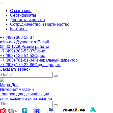
О магазине
Сертификаты
Доставка и оплата
Сотрудничество и Партнёрство
Контакты
+7 (499) 303-53-37
mira-dez@yandex.ru
E-mail
08:30-17:30
Режим работы
+7 (499) 303-53-37
Офис
+7 (903) 136-54-53
Офис
+7 (903) 781-81-34
Генеральный директор
+7 (903) 179-22-86
Отдел продаж
Заказать звонок
Мира-Дез
Интернет магазин
товаров для дезинфекции,
дезинсекции и дератизации