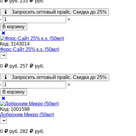
0
руб.
233
руб.
Запросить оптовый прайс. Скидка до 25%
-
+
В корзину
Код:
3143014
Форс-Сайт 25% к.э. (50мл)
0
руб.
257
руб.
Запросить оптовый прайс. Скидка до 25%
-
+
В корзину
Код:
1001598
Доброхим Микро (50мл)
0
руб.
282
руб.