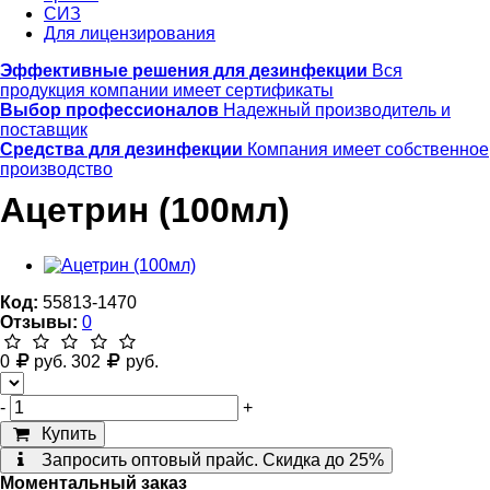
СИЗ
Для лицензирования
Эффективные решения для дезинфекции
Вся
продукция компании имеет сертификаты
Выбор профессионалов
Надежный производитель и
поставщик
Средства для дезинфекции
Компания имеет собственное
производство
Ацетрин (100мл)
Код:
55813-1470
Отзывы:
0
0
руб.
302
руб.
-
+
Купить
Запросить оптовый прайс. Скидка до 25%
Моментальный заказ