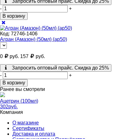
Запросить оптовый прайс. Скидка до 25%
-
+
В корзину
Код:
72746-1406
Агран (Амазон) (50мл) (ар50)
0
руб.
157
руб.
Запросить оптовый прайс. Скидка до 25%
-
+
В корзину
Ранее вы смотрели
Ацетрин (100мл)
302
руб.
Компания
О магазине
Сертификаты
Доставка и оплата