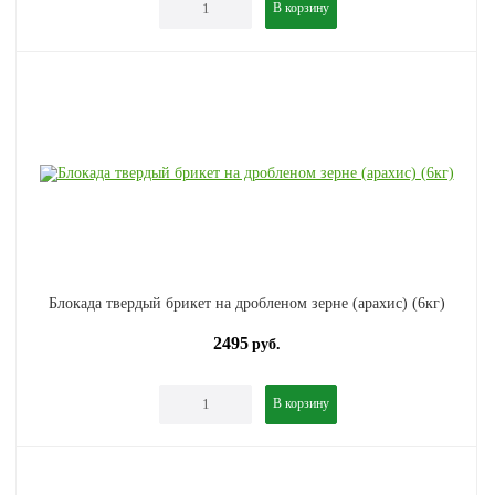
В корзину
Блокада твердый брикет на дробленом зерне (арахис) (6кг)
2495
руб.
В корзину