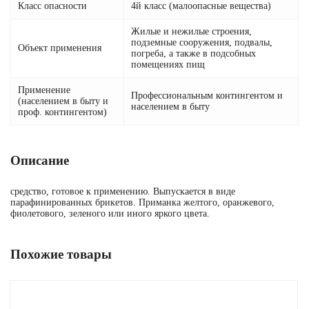
Класс опасности
4й класс (малоопасные вещества)
Жилые и нежилые строения,
подземные сооружения, подвалы,
Объект применения
погреба, а также в подсобных
помещениях пищ
Применение
Профессиональным контингентом и
(населением в быту и
населением в быту
проф. контингентом)
Описание
средство, готовое к применению. Выпускается в виде
парафинированных брикетов. Приманка желтого, оранжевого,
фиолетового, зеленого или иного яркого цвета.
Похожие товары