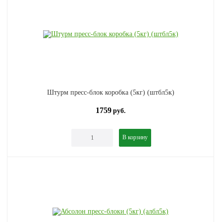
Штурм пресс-блок коробка (5кг) (штбл5к)
1759
руб.
В корзину