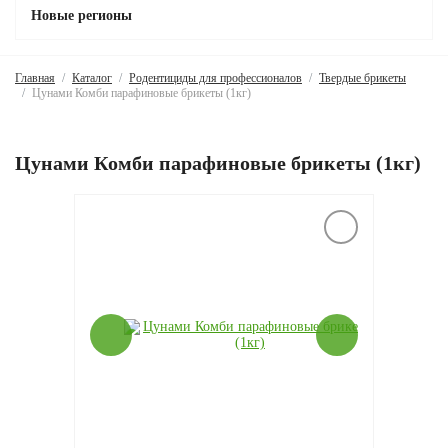
Новые регионы
Главная
Каталог
Родентициды для профессионалов
Твердые брикеты
Цунами Комби парафиновые брикеты (1кг)
Цунами Комби парафиновые брикеты (1кг)