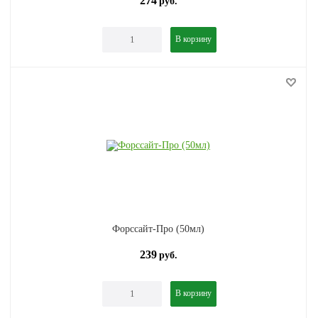
274
руб.
В корзину
Форссайт-Про (50мл)
239
руб.
В корзину