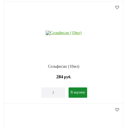
Сольфисан (10мл)
284
руб.
В корзину