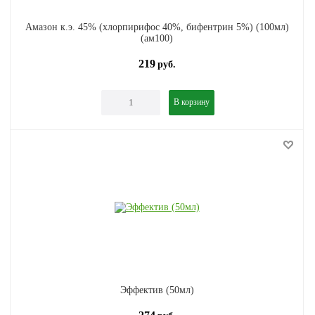
Амазон к.э. 45% (хлорпирифос 40%, бифентрин 5%) (100мл)
(ам100)
219
руб.
В корзину
Эффектив (50мл)