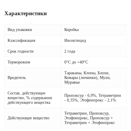
Характеристики
Вид упаковки
Коробка
Классификация
Инсектицид
Срок годности
2 года
Терморежим
0°C до +40°C
Тараканы, Клопы, Блохи,
Вредитель
Комары (личинки), Мухи,
Муравьи
Состав, действующее
Пропоксур - 6,9%, Тетраметрин
вещество, % содержания
- 0,35%, Этофенпрокс - 2,1%
действующего вещества
Тетраметрин, Пропоксур,
Действующее вещество
Этофенпрокс, Пропоксур +
Тетраметрин + Этофенпрокс