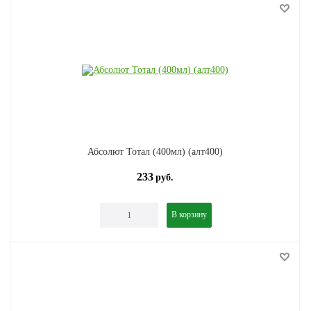
Абсолют Тотал (400мл) (алт400)
233
руб.
В корзину