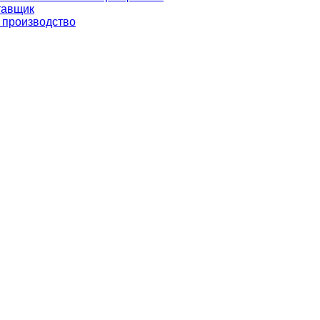
тавщик
 производство