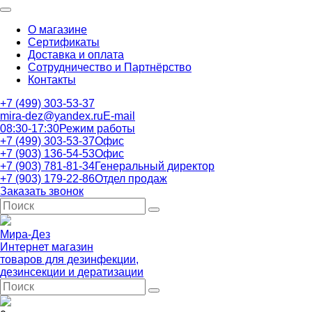
О магазине
Сертификаты
Доставка и оплата
Сотрудничество и Партнёрство
Контакты
+7 (499) 303-53-37
mira-dez@yandex.ru
E-mail
08:30-17:30
Режим работы
+7 (499) 303-53-37
Офис
+7 (903) 136-54-53
Офис
+7 (903) 781-81-34
Генеральный директор
+7 (903) 179-22-86
Отдел продаж
Заказать звонок
Мира-Дез
Интернет магазин
товаров для дезинфекции,
дезинсекции и дератизации