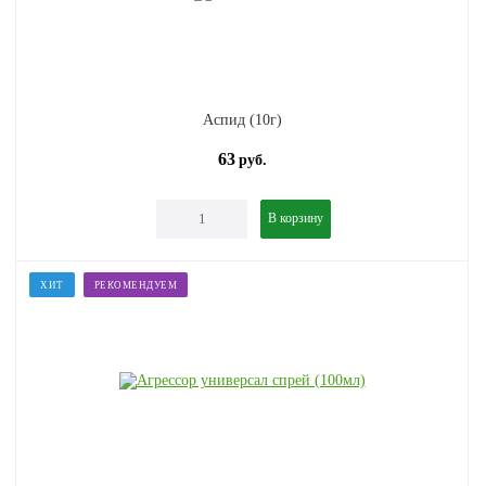
Аспид (10г)
63
руб.
В корзину
ХИТ
РЕКОМЕНДУЕМ