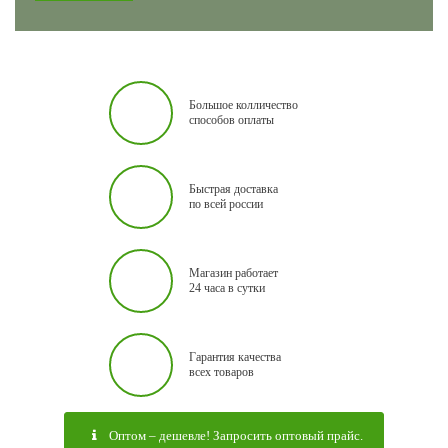
Большое колличество
способов оплаты
Быстрая доставка
по всей россии
Магазин работает
24 часа в сутки
Гарантия качества
всех товаров
Оптом – дешевле! Запросить оптовый прайс.