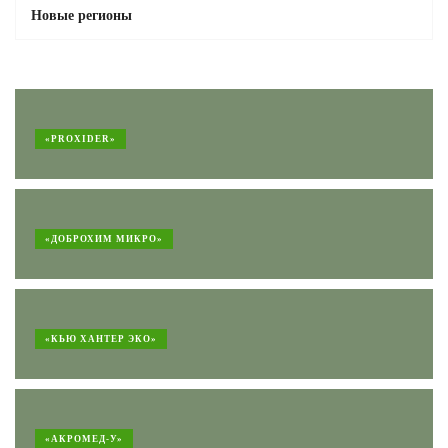
Новые регионы
«PROXIDER»
«ДОБРОХИМ МИКРО»
«КЬЮ ХАНТЕР ЭКО»
«АКРОМЕД-У»