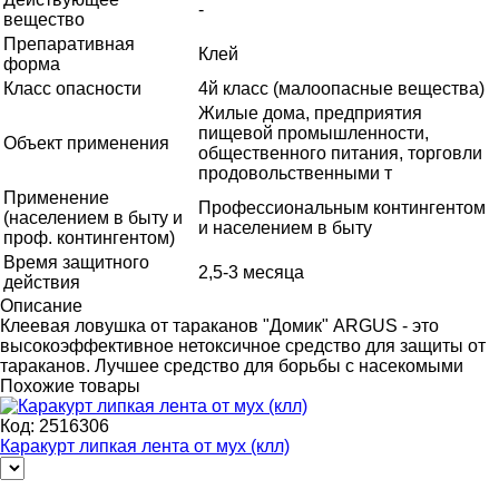
-
вещество
Препаративная
Клей
форма
Класс опасности
4й класс (малоопасные вещества)
Жилые дома, предприятия
пищевой промышленности,
Объект применения
общественного питания, торговли
продовольственными т
Применение
Профессиональным контингентом
(населением в быту и
и населением в быту
проф. контингентом)
Время защитного
2,5-3 месяца
действия
Описание
Клеевая ловушка от тараканов "Домик" ARGUS - это
высокоэффективное нетоксичное средство для защиты от
тараканов. Лучшее средство для борьбы с насекомыми
Похожие товары
Код:
2516306
Каракурт липкая лента от мух (клл)