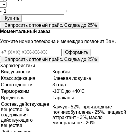
-
+
Купить
Запросить оптовый прайс. Скидка до 25%
Моментальный заказ
Укажите номер телефона и менеждер позвонит Вам.
Оформить
Запросить оптовый прайс. Скидка до 25%
Характеристики
Вид упаковки
Коробка
Классификация
Клеевая ловушка
Срок годности
3 года
Терморежим
-10˚С до +40˚С
Вредитель
Тараканы
Состав, действующее
Каучук - 52%, производные
вещество, %
полиизобутилена - 25%, пищевой
содержания
аттрактант - 3%, масло
действующего
минеральное - 20%.
вещества
Действующее