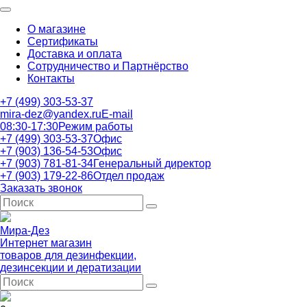
О магазине
Сертификаты
Доставка и оплата
Сотрудничество и Партнёрство
Контакты
+7 (499) 303-53-37
mira-dez@yandex.ru
E-mail
08:30-17:30
Режим работы
+7 (499) 303-53-37
Офис
+7 (903) 136-54-53
Офис
+7 (903) 781-81-34
Генеральный директор
+7 (903) 179-22-86
Отдел продаж
Заказать звонок
Мира-Дез
Интернет магазин
товаров для дезинфекции,
дезинсекции и дератизации