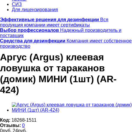
СИЗ
Для лицензирования
Эффективные решения для дезинфекции
Вся
продукция компании имеет сертификаты
Выбор профессионалов
Надежный производитель и
поставщик
Средства для дезинфекции
Компания имеет собственное
производство
Аргус (Argus) клеевая
ловушка от тараканов
(домик) МИНИ (1шт) (AR-
424)
Код:
18268-1511
Отзывы:
0
0
руб.
24
руб.