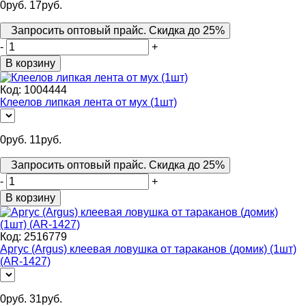
0
руб.
17
руб.
Запросить оптовый прайс. Скидка до 25%
-
+
В корзину
Код:
1004444
Клеелов липкая лента от мух (1шт)
0
руб.
11
руб.
Запросить оптовый прайс. Скидка до 25%
-
+
В корзину
Код:
2516779
Аргус (Argus) клеевая ловушка от тараканов (домик) (1шт)
(AR-1427)
0
руб.
31
руб.