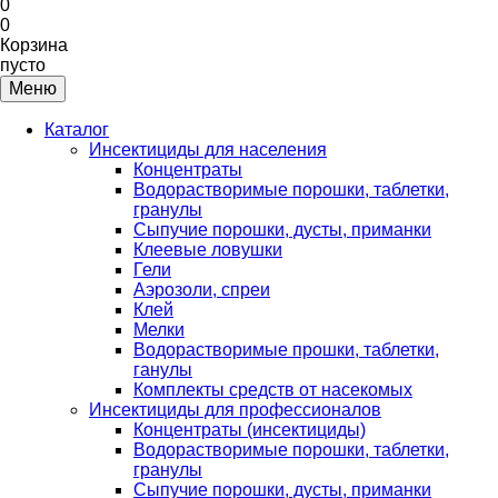
0
0
Корзина
пусто
Меню
Каталог
Инсектициды для населения
Концентраты
Водорастворимые порошки, таблетки,
гранулы
Сыпучие порошки, дусты, приманки
Клеевые ловушки
Гели
Аэрозоли, спреи
Клей
Мелки
Водорастворимые прошки, таблетки,
ганулы
Комплекты средств от насекомых
Инсектициды для профессионалов
Концентраты (инсектициды)
Водорастворимые порошки, таблетки,
гранулы
Сыпучие порошки, дусты, приманки