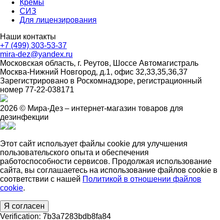
Кремы
СИЗ
Для лицензирования
Наши контакты
+7 (499) 303-53-37
mira-dez@yandex.ru
Московская область, г. Реутов, Шоссе Автомагистраль
Москва-Нижний Новгород, д.1, офис 32,33,35,36,37
Зарегистрировано в Роскомнадзоре, регистрационный
номер 77-22-038171
2026 © Мира-Дез – интернет-магазин товаров для
дезинфекции
Этот сайт использует файлы cookie для улучшения
пользовательского опыта и обеспечения
работоспособности сервисов. Продолжая использование
сайта, вы соглашаетесь на использование файлов cookie в
соответствии с нашей
Политикой в отношении файлов
cookie
.
Я согласен
Verification: 7b3a7283bdb8fa84