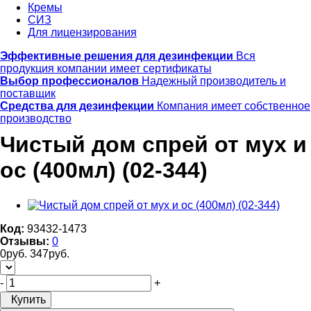
Кремы
СИЗ
Для лицензирования
Эффективные решения для дезинфекции
Вся
продукция компании имеет сертификаты
Выбор профессионалов
Надежный производитель и
поставщик
Средства для дезинфекции
Компания имеет собственное
производство
Чистый дом спрей от мух и
ос (400мл) (02-344)
Код:
93432-1473
Отзывы:
0
0
руб.
347
руб.
-
+
Купить