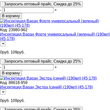
Запросить оптовый прайс. Скидка до 25%
-
+
В корзину
Код:
23980-962
Инсектицид Варан Форте универсальный (зеленый) (190мл)
(45-178)
0
руб.
109
руб.
Запросить оптовый прайс. Скидка до 25%
-
+
В корзину
Код:
88618-959
Инсектицид Варан Экстра (синий) (190мл) (45-178)
0
руб.
109
руб.
Запросить оптовый прайс. Скидка до 25%