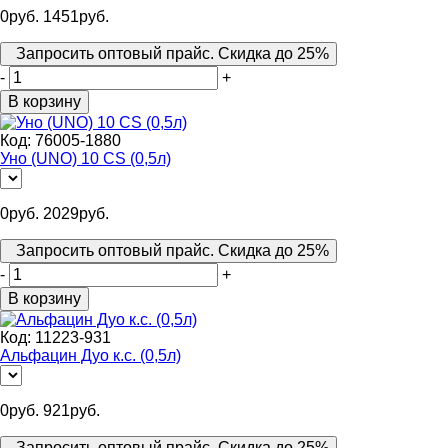
0
руб.
1451
руб.
Запросить оптовый прайс. Скидка до 25%
-
+
В корзину
Код:
76005-1880
Уно (UNO) 10 CS (0,5л)
0
руб.
2029
руб.
Запросить оптовый прайс. Скидка до 25%
-
+
В корзину
Код:
11223-931
Альфацин Дуо к.с. (0,5л)
0
руб.
921
руб.
Запросить оптовый прайс. Скидка до 25%