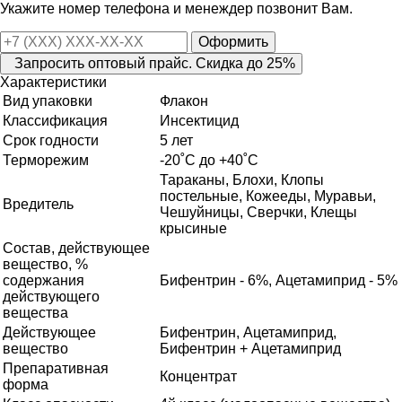
Укажите номер телефона и менеждер позвонит Вам.
Оформить
Запросить оптовый прайс. Скидка до 25%
Характеристики
Вид упаковки
Флакон
Классификация
Инсектицид
Срок годности
5 лет
Терморежим
-20˚С до +40˚С
Тараканы, Блохи, Клопы
постельные, Кожееды, Муравьи,
Вредитель
Чешуйницы, Сверчки, Клещы
крысиные
Состав, действующее
вещество, %
содержания
Бифентрин - 6%, Ацетамиприд - 5%
действующего
вещества
Действующее
Бифентрин, Ацетамиприд,
вещество
Бифентрин + Ацетамиприд
Препаративная
Концентрат
форма