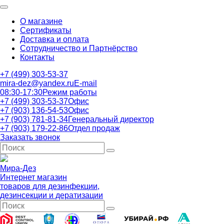
О магазине
Сертификаты
Доставка и оплата
Сотрудничество и Партнёрство
Контакты
+7 (499) 303-53-37
mira-dez@yandex.ru
E-mail
08:30-17:30
Режим работы
+7 (499) 303-53-37
Офис
+7 (903) 136-54-53
Офис
+7 (903) 781-81-34
Генеральный директор
+7 (903) 179-22-86
Отдел продаж
Заказать звонок
Мира-Дез
Интернет магазин
товаров для дезинфекции,
дезинсекции и дератизации