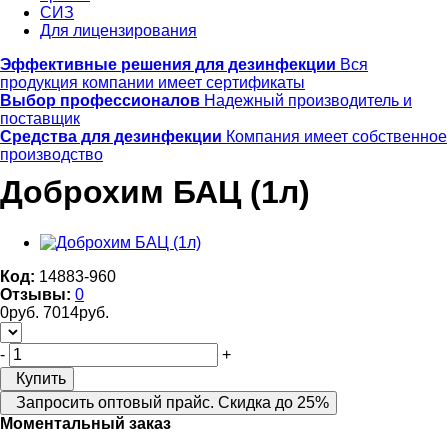
СИЗ
Для лицензирования
Эффективные решения для дезинфекции
Вся
продукция компании имеет сертификаты
Выбор профессионалов
Надежный производитель и
поставщик
Средства для дезинфекции
Компания имеет собственное
производство
Доброхим БАЦ (1л)
Код:
14883-960
Отзывы:
0
0
руб.
7014
руб.
-
+
Купить
Запросить оптовый прайс. Скидка до 25%
Моментальный заказ