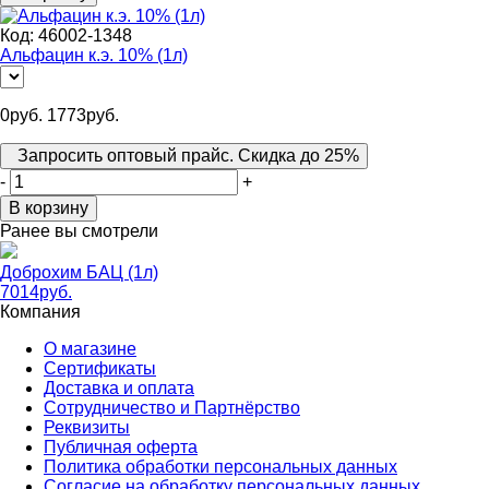
Код:
46002-1348
Альфацин к.э. 10% (1л)
0
руб.
1773
руб.
Запросить оптовый прайс. Скидка до 25%
-
+
В корзину
Ранее вы смотрели
Доброхим БАЦ (1л)
7014
руб.
Компания
О магазине
Сертификаты
Доставка и оплата
Сотрудничество и Партнёрство
Реквизиты
Публичная оферта
Политика обработки персональных данных
Согласие на обработку персональных данных