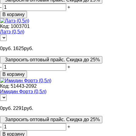
-
+
В корзину
Код:
1003701
Латэ (0,5л)
0
руб.
1625
руб.
Запросить оптовый прайс. Скидка до 25%
-
+
В корзину
Код:
51443-2092
Имидин Фортэ (0,5л)
0
руб.
2291
руб.
Запросить оптовый прайс. Скидка до 25%
-
+
В корзину