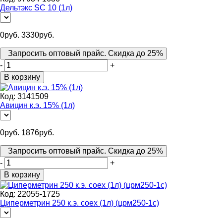
Дельтэкс SC 10 (1л)
0
руб.
3330
руб.
Запросить оптовый прайс. Скидка до 25%
-
+
В корзину
Код:
3141509
Авицин к.э. 15% (1л)
0
руб.
1876
руб.
Запросить оптовый прайс. Скидка до 25%
-
+
В корзину
Код:
22055-1725
Циперметрин 250 к.э. соех (1л) (црм250-1с)