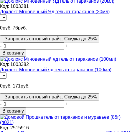
Код:
1003381
Дохлокс Мгновенный Яд гель от тараканов (20мл)
0
руб.
76
руб.
Запросить оптовый прайс. Скидка до 25%
-
+
В корзину
Код:
1003382
Дохлокс Мгновенный яд гель от тараканов (100мл)
0
руб.
171
руб.
Запросить оптовый прайс. Скидка до 25%
-
+
В корзину
Код:
2515916