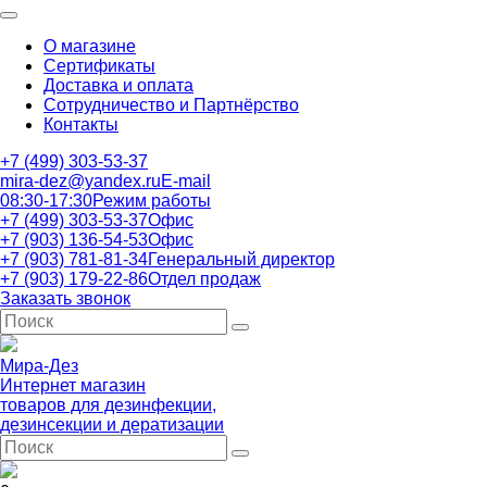
О магазине
Сертификаты
Доставка и оплата
Сотрудничество и Партнёрство
Контакты
+7 (499) 303-53-37
mira-dez@yandex.ru
E-mail
08:30-17:30
Режим работы
+7 (499) 303-53-37
Офис
+7 (903) 136-54-53
Офис
+7 (903) 781-81-34
Генеральный директор
+7 (903) 179-22-86
Отдел продаж
Заказать звонок
Мира-Дез
Интернет магазин
товаров для дезинфекции,
дезинсекции и дератизации