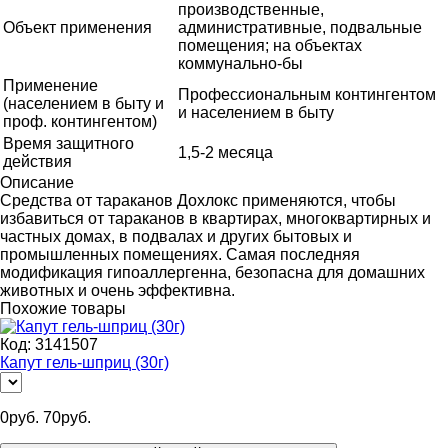
производственные,
Объект применения
административные, подвальные
помещения; на объектах
коммунально-бы
Применение
Профессиональным контингентом
(населением в быту и
и населением в быту
проф. контингентом)
Время защитного
1,5-2 месяца
действия
Описание
Средства от тараканов Дохлокс применяются, чтобы
избавиться от тараканов в квартирах, многоквартирных и
частных домах, в подвалах и других бытовых и
промышленных помещениях. Самая последняя
модификация гипоаллергенна, безопасна для домашних
животных и очень эффективна.
Похожие товары
Код:
3141507
Капут гель-шприц (30г)
0
руб.
70
руб.