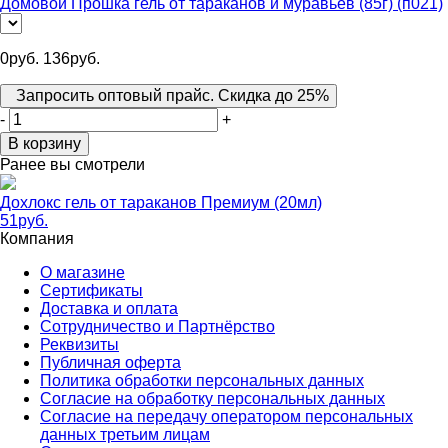
Домовой Прошка гель от тараканов и муравьев (85г) (п021)
0
руб.
136
руб.
Запросить оптовый прайс. Скидка до 25%
-
+
В корзину
Ранее вы смотрели
Дохлокс гель от тараканов Премиум (20мл)
51
руб.
Компания
О магазине
Сертификаты
Доставка и оплата
Сотрудничество и Партнёрство
Реквизиты
Публичная оферта
Политика обработки персональных данных
Согласие на обработку персональных данных
Согласие на передачу оператором персональных
данных третьим лицам