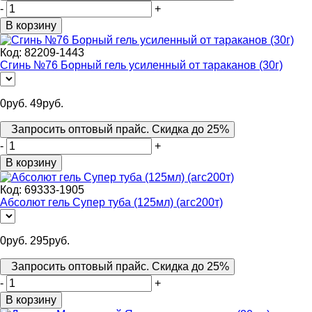
-
+
В корзину
Код:
82209-1443
Сгинь №76 Борный гель усиленный от тараканов (30г)
0
руб.
49
руб.
Запросить оптовый прайс. Скидка до 25%
-
+
В корзину
Код:
69333-1905
Абсолют гель Супер туба (125мл) (агс200т)
0
руб.
295
руб.
Запросить оптовый прайс. Скидка до 25%
-
+
В корзину