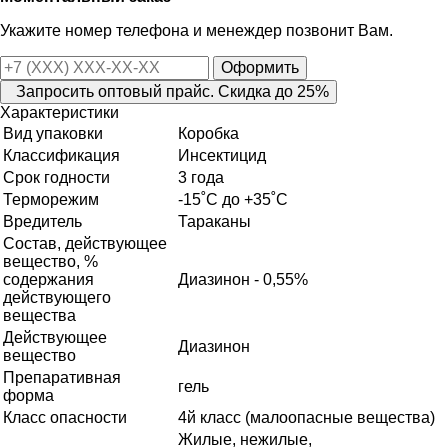
Укажите номер телефона и менеждер позвонит Вам.
Оформить
Запросить оптовый прайс. Скидка до 25%
Характеристики
Вид упаковки
Коробка
Классификация
Инсектицид
Срок годности
3 года
Терморежим
-15˚С до +35˚С
Вредитель
Тараканы
Состав, действующее
вещество, %
содержания
Диазинон - 0,55%
действующего
вещества
Действующее
Диазинон
вещество
Препаративная
гель
форма
Класс опасности
4й класс (малоопасные вещества)
Жилые, нежилые,