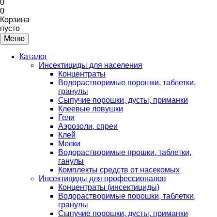
0
0
Корзина
пусто
Меню
Каталог
Инсектициды для населения
Концентраты
Водорастворимые порошки, таблетки,
гранулы
Сыпучие порошки, дусты, приманки
Клеевые ловушки
Гели
Аэрозоли, спреи
Клей
Мелки
Водорастворимые прошки, таблетки,
ганулы
Комплекты средств от насекомых
Инсектициды для профессионалов
Концентраты (инсектициды)
Водорастворимые порошки, таблетки,
гранулы
Сыпучие порошки, дусты, приманки