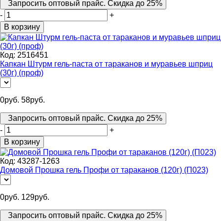
Запросить оптовый прайс. Скидка до 25%
-
+
В корзину
Код:
2516451
Капкан Штурм гель-паста от тараканов и муравьев шприц
(30г) (проф)
0
руб.
58
руб.
Запросить оптовый прайс. Скидка до 25%
-
+
В корзину
Код:
43287-1263
Домовой Прошка гель Профи от тараканов (120г) (П023)
0
руб.
129
руб.
Запросить оптовый прайс. Скидка до 25%