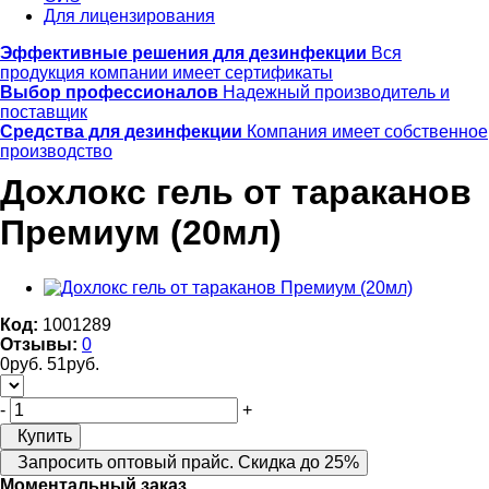
Для лицензирования
Эффективные решения для дезинфекции
Вся
продукция компании имеет сертификаты
Выбор профессионалов
Надежный производитель и
поставщик
Средства для дезинфекции
Компания имеет собственное
производство
Дохлокс гель от тараканов
Премиум (20мл)
Код:
1001289
Отзывы:
0
0
руб.
51
руб.
-
+
Купить
Запросить оптовый прайс. Скидка до 25%
Моментальный заказ