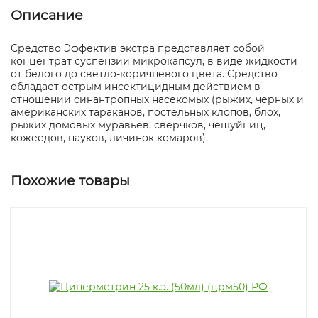
Описание
Средство Эффектив экстра представляет собой
концентрат суспензии микрокапсул, в виде жидкости
от белого до светло-коричневого цвета. Средство
обладает острым инсектицидным действием в
отношении синантропных насекомых (рыжих, черных и
американских тараканов, постельных клопов, блох,
рыжих домовых муравьев, сверчков, чешуйниц,
кожеедов, пауков, личинок комаров).
Похожие товары