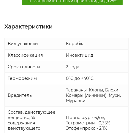
Запросить оптовый прайс. Скидка до 25%
Характеристики
Вид упаковки
Коробка
Классификация
Инсектицид
Срок годности
2 года
Терморежим
0°C до +40°C
Тараканы, Клопы, Блохи,
Вредитель
Комары (личинки), Мухи,
Муравьи
Состав, действующее
вещество, %
Пропоксур - 6,9%,
содержания
Тетраметрин - 0,35%,
действующего
Этофенпрокс - 2,1%