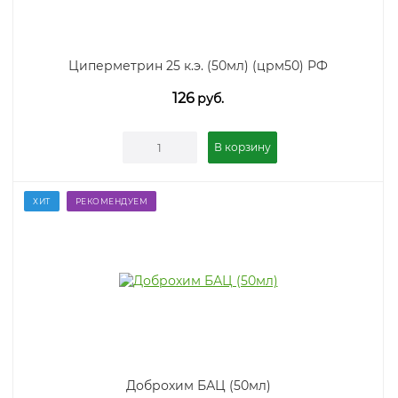
Циперметрин 25 к.э. (50мл) (црм50) РФ
126
руб.
В корзину
ХИТ
РЕКОМЕНДУЕМ
Доброхим БАЦ (50мл)