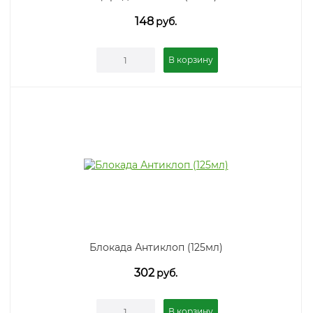
148
руб.
В корзину
Блокада Антиклоп (125мл)
302
руб.
В корзину