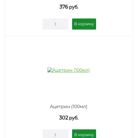
376
руб.
В корзину
Ацетрин (100мл)
302
руб.
В корзину