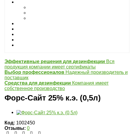
Дезинфектанты
От плесени
Жидкие дезинфектанты
Сухие водорастворимые дезинфектанты
Септик
Репелленты
Кремы
СИЗ
Для лицензирования
Эффективные решения для дезинфекции
Вся
продукция компании имеет сертификаты
Выбор профессионалов
Надежный производитель и
поставщик
Средства для дезинфекции
Компания имеет
собственное производство
Форс-Сайт 25% к.э. (0,5л)
Код:
1002450
Отзывы:
0