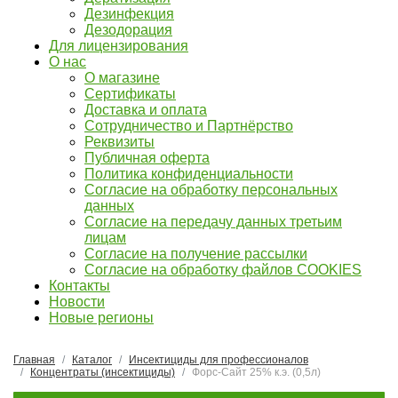
Дезинфекция
Дезодорация
Для лицензирования
О нас
О магазине
Сертификаты
Доставка и оплата
Сотрудничество и Партнёрство
Реквизиты
Публичная оферта
Политика конфиденциальности
Согласие на обработку персональных
данных
Согласие на передачу данных третьим
лицам
Согласие на получение рассылки
Согласие на обработку файлов COOKIES
Контакты
Новости
Новые регионы
Главная
Каталог
Инсектициды для профессионалов
Концентраты (инсектициды)
Форс-Сайт 25% к.э. (0,5л)