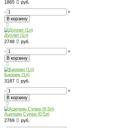
1865
руб.
-
+
В корзину
Дуплет (1л)
2748
руб.
-
+
В корзину
Биорин (1л)
3187
руб.
-
+
В корзину
Ацетрин Супер (0,5л)
2769
руб.