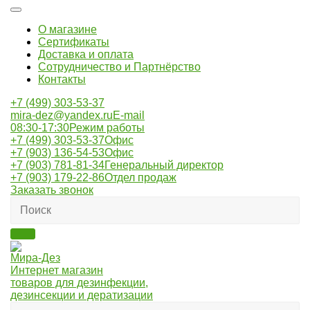
О магазине
Сертификаты
Доставка и оплата
Сотрудничество и Партнёрство
Контакты
+7 (499) 303-53-37
mira-dez@yandex.ru
E-mail
08:30-17:30
Режим работы
+7 (499) 303-53-37
Офис
+7 (903) 136-54-53
Офис
+7 (903) 781-81-34
Генеральный директор
+7 (903) 179-22-86
Отдел продаж
Заказать звонок
Мира-Дез
Интернет магазин
товаров для дезинфекции,
дезинсекции и дератизации