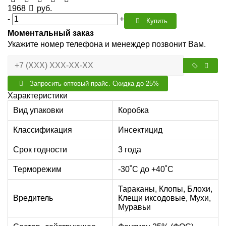
1968
руб.
-
+
Купить
Моментальный заказ
Укажите номер телефона и менеждер позвонит Вам.
Запросить оптовый прайс. Скидка до 25%
Характеристики
Вид упаковки
Коробка
Классификация
Инсектицид
Срок годности
3 года
Терморежим
-30˚С до +40˚С
Тараканы, Клопы, Блохи,
Вредитель
Клещи иксодовые, Мухи,
Муравьи