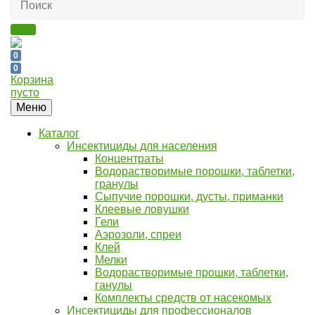
0
0
Корзина
пусто
Меню
Каталог
Инсектициды для населения
Концентраты
Водорастворимые порошки, таблетки,
гранулы
Сыпучие порошки, дусты, приманки
Клеевые ловушки
Гели
Аэрозоли, спреи
Клей
Мелки
Водорастворимые прошки, таблетки,
ганулы
Комплекты средств от насекомых
Инсектициды для профессионалов