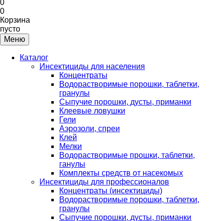
0
0
Корзина
пусто
Меню
Каталог
Инсектициды для населения
Концентраты
Водорастворимые порошки, таблетки,
гранулы
Сыпучие порошки, дусты, приманки
Клеевые ловушки
Гели
Аэрозоли, спреи
Клей
Мелки
Водорастворимые прошки, таблетки,
ганулы
Комплекты средств от насекомых
Инсектициды для профессионалов
Концентраты (инсектициды)
Водорастворимые порошки, таблетки,
гранулы
Сыпучие порошки, дусты, приманки