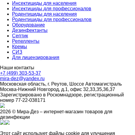
Инсектициды для населения
Инсектициды для профессионалов
Родентициды для населения
Родентициды для профессионалов
Оборудование
Дезинфектанты
Септик
Репелленты
Кремы
СИЗ
Для лицензирования
Наши контакты
+7 (499) 303-53-37
mira-dez@yandex.ru
Московская область, г. Реутов, Шоссе Автомагистраль
Москва-Нижний Новгород, д.1, офис 32,33,35,36,37
Зарегистрировано в Роскомнадзоре, регистрационный
номер 77-22-038171
2026 © Мира-Дез – интернет-магазин товаров для
дезинфекции
Этот сайт использует файлы cookie для улучшения