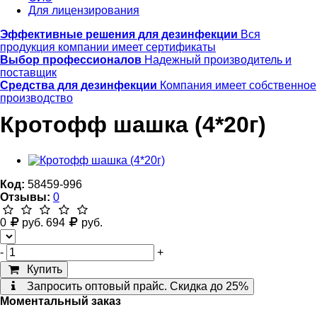
Для лицензирования
Эффективные решения для дезинфекции
Вся
продукция компании имеет сертификаты
Выбор профессионалов
Надежный производитель и
поставщик
Средства для дезинфекции
Компания имеет собственное
производство
Кротофф шашка (4*20г)
Код:
58459-996
Отзывы:
0
0
руб.
694
руб.
-
+
Купить
Запросить оптовый прайс. Скидка до 25%
Моментальный заказ