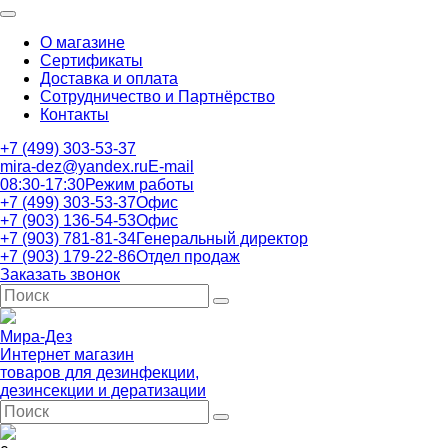
О магазине
Сертификаты
Доставка и оплата
Сотрудничество и Партнёрство
Контакты
+7 (499) 303-53-37
mira-dez@yandex.ru
E-mail
08:30-17:30
Режим работы
+7 (499) 303-53-37
Офис
+7 (903) 136-54-53
Офис
+7 (903) 781-81-34
Генеральный директор
+7 (903) 179-22-86
Отдел продаж
Заказать звонок
Мира-Дез
Интернет магазин
товаров для дезинфекции,
дезинсекции и дератизации