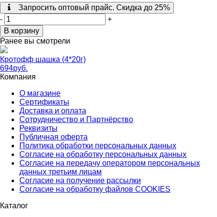
Запросить оптовый прайс. Скидка до 25%
-
+
В корзину
Ранее вы смотрели
Кротофф шашка (4*20г)
694
руб.
Компания
О магазине
Сертификаты
Доставка и оплата
Сотрудничество и Партнёрство
Реквизиты
Публичная оферта
Политика обработки персональных данных
Согласие на обработку персональных данных
Согласие на передачу оператором персональных
данных третьим лицам
Согласие на получение рассылки
Согласие на обработку файлов COOKIES
Каталог