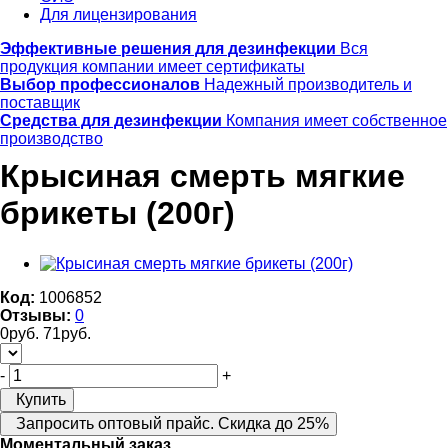
Для лицензирования
Эффективные решения для дезинфекции
Вся
продукция компании имеет сертификаты
Выбор профессионалов
Надежный производитель и
поставщик
Средства для дезинфекции
Компания имеет собственное
производство
Крысиная смерть мягкие
брикеты (200г)
Код:
1006852
Отзывы:
0
0
руб.
71
руб.
-
+
Купить
Запросить оптовый прайс. Скидка до 25%
Моментальный заказ