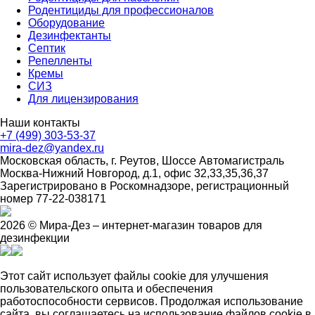
Родентициды для профессионалов
Оборудование
Дезинфектанты
Септик
Репелленты
Кремы
СИЗ
Для лицензирования
Наши контакты
+7 (499) 303-53-37
mira-dez@yandex.ru
Московская область, г. Реутов, Шоссе Автомагистраль
Москва-Нижний Новгород, д.1, офис 32,33,35,36,37
Зарегистрировано в Роскомнадзоре, регистрационный
номер 77-22-038171
2026 © Мира-Дез – интернет-магазин товаров для
дезинфекции
Этот сайт использует файлы cookie для улучшения
пользовательского опыта и обеспечения
работоспособности сервисов. Продолжая использование
сайта, вы соглашаетесь на использование файлов cookie в