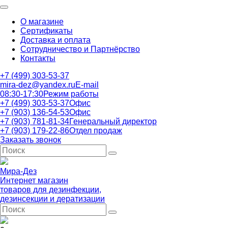
О магазине
Сертификаты
Доставка и оплата
Сотрудничество и Партнёрство
Контакты
+7 (499) 303-53-37
mira-dez@yandex.ru
E-mail
08:30-17:30
Режим работы
+7 (499) 303-53-37
Офис
+7 (903) 136-54-53
Офис
+7 (903) 781-81-34
Генеральный директор
+7 (903) 179-22-86
Отдел продаж
Заказать звонок
Мира-Дез
Интернет магазин
товаров для дезинфекции,
дезинсекции и дератизации