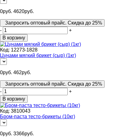
0
руб.
4620
руб.
Запросить оптовый прайс. Скидка до 25%
-
+
В корзину
Код:
12273-1828
Цунами мягкий брикет (сыр) (1кг)
0
руб.
462
руб.
Запросить оптовый прайс. Скидка до 25%
-
+
В корзину
Код:
3810043
Бром-паста тесто-брикеты (10кг)
0
руб.
3366
руб.