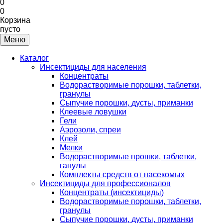
0
0
Корзина
пусто
Меню
Каталог
Инсектициды для населения
Концентраты
Водорастворимые порошки, таблетки,
гранулы
Сыпучие порошки, дусты, приманки
Клеевые ловушки
Гели
Аэрозоли, спреи
Клей
Мелки
Водорастворимые прошки, таблетки,
ганулы
Комплекты средств от насекомых
Инсектициды для профессионалов
Концентраты (инсектициды)
Водорастворимые порошки, таблетки,
гранулы
Сыпучие порошки, дусты, приманки