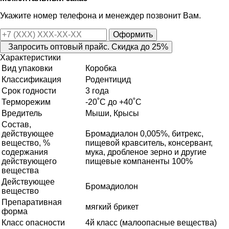
Укажите номер телефона и менеждер позвонит Вам.
Оформить
Запросить оптовый прайс. Скидка до 25%
Характеристики
Вид упаковки
Коробка
Классификация
Родентицид
Срок годности
3 года
Терморежим
-20˚С до +40˚С
Вредитель
Мыши, Крысы
Состав,
действующее
Бромадиалон 0,005%, битрекс,
вещество, %
пищевой кравситель, консервант,
содержания
мука, дробленое зерно и другие
действующего
пищевые компаненты 100%
вещества
Действующее
Бромадиолон
вещество
Препаративная
мягкий брикет
форма
Класс опасности
4й класс (малоопасные вещества)