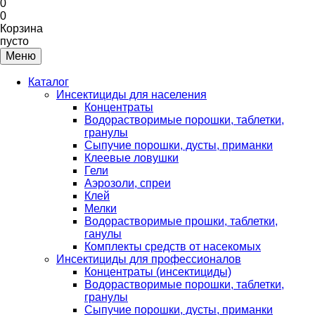
0
0
Корзина
пусто
Меню
Каталог
Инсектициды для населения
Концентраты
Водорастворимые порошки, таблетки,
гранулы
Сыпучие порошки, дусты, приманки
Клеевые ловушки
Гели
Аэрозоли, спреи
Клей
Мелки
Водорастворимые прошки, таблетки,
ганулы
Комплекты средств от насекомых
Инсектициды для профессионалов
Концентраты (инсектициды)
Водорастворимые порошки, таблетки,
гранулы
Сыпучие порошки, дусты, приманки