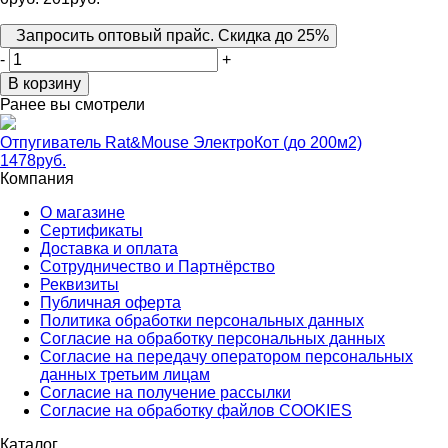
Запросить оптовый прайс. Скидка до 25%
-
+
В корзину
Ранее вы смотрели
Отпугиватель Rat&Mouse ЭлектроКот (до 200м2)
1478
руб.
Компания
О магазине
Сертификаты
Доставка и оплата
Сотрудничество и Партнёрство
Реквизиты
Публичная оферта
Политика обработки персональных данных
Согласие на обработку персональных данных
Согласие на передачу оператором персональных
данных третьим лицам
Согласие на получение рассылки
Согласие на обработку файлов COOKIES
Каталог