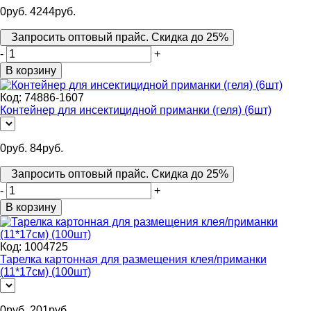
0
руб.
4244
руб.
Запросить оптовый прайс. Скидка до 25%
-
+
В корзину
Код:
74886-1607
Контейнер для инсектицидной приманки (геля) (6шт)
0
руб.
84
руб.
Запросить оптовый прайс. Скидка до 25%
-
+
В корзину
Код:
1004725
Тарелка картонная для размещения клея/приманки
(11*17см) (100шт)
0
руб.
201
руб.