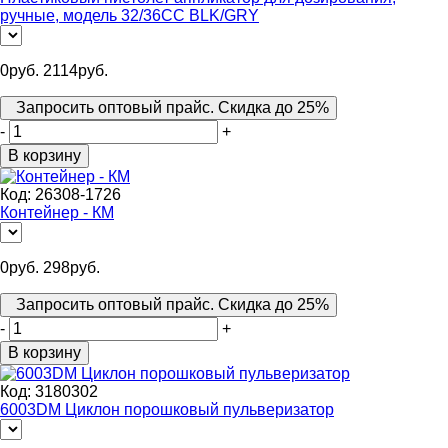
ручные, модель 32/36CC BLK/GRY
0
руб.
2114
руб.
Запросить оптовый прайс. Скидка до 25%
-
+
В корзину
Код:
26308-1726
Контейнер - КМ
0
руб.
298
руб.
Запросить оптовый прайс. Скидка до 25%
-
+
В корзину
Код:
3180302
6003DM Циклон порошковый пульверизатор