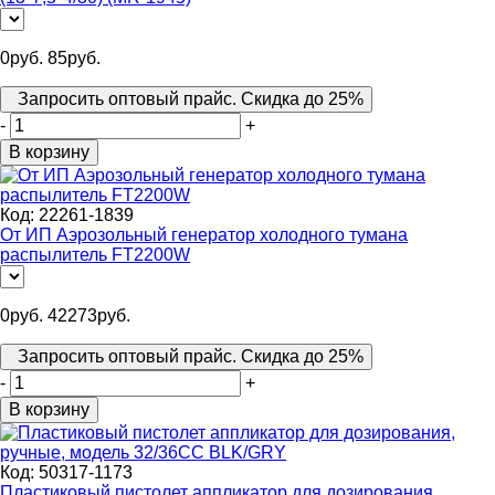
0
руб.
85
руб.
Запросить оптовый прайс. Скидка до 25%
-
+
В корзину
Код:
22261-1839
От ИП Аэрозольный генератор холодного тумана
распылитель FT2200W
0
руб.
42273
руб.
Запросить оптовый прайс. Скидка до 25%
-
+
В корзину
Код:
50317-1173
Пластиковый пистолет аппликатор для дозирования,