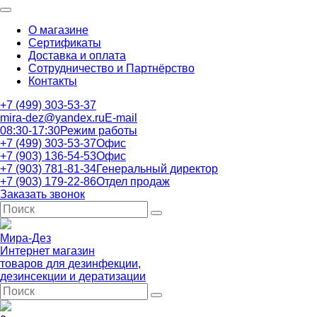
О магазине
Сертификаты
Доставка и оплата
Сотрудничество и Партнёрство
Контакты
+7 (499) 303-53-37
mira-dez@yandex.ru
E-mail
08:30-17:30
Режим работы
+7 (499) 303-53-37
Офис
+7 (903) 136-54-53
Офис
+7 (903) 781-81-34
Генеральный директор
+7 (903) 179-22-86
Отдел продаж
Заказать звонок
Мира-Дез
Интернет магазин
товаров для дезинфекции,
дезинсекции и дератизации