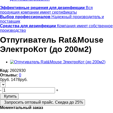
Эффективные решения для дезинфекции
Вся
продукция компании имеет сертификаты
Выбор профессионалов
Надежный производитель и
поставщик
Средства для дезинфекции
Компания имеет собственное
производство
Отпугиватель Rat&Mouse
ЭлектроКот (до 200м2)
Код:
2602930
Отзывы:
0
0
руб.
1478
руб.
-
+
Купить
Запросить оптовый прайс. Скидка до 25%
Моментальный заказ