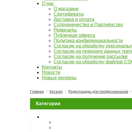
О нас
О магазине
Сертификаты
Доставка и оплата
Сотрудничество и Партнёрство
Реквизиты
Публичная оферта
Политика конфиденциальности
Согласие на обработку персональ
Согласие на передачу данных тре
Согласие на получение рассылки
Согласие на обработку файлов C
Контакты
Новости
Новые регионы
Главная
Каталог
Родентициды для профессионалов
Категории
Инсектициды для населения
Концентраты
Водорастворимые порошки, таблет