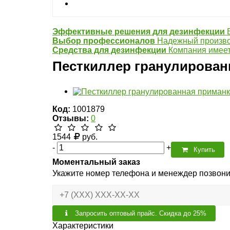
Для лицензирования
Эффективные решения для дезинфекции
Выбор профессионалов
Надежный произво
Средства для дезинфекции
Компания имеет
Песткиллер гранулированн
Код:
1001879
Отзывы:
0
1544
руб.
-
+
Купить
Моментальный заказ
Укажите номер телефона и менеждер позвони
Запросить оптовый прайс. Скидка до 25%
Характеристики