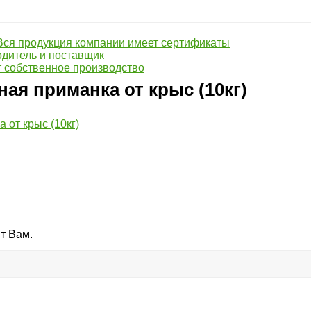
Вся продукция компании имеет сертификаты
дитель и поставщик
 собственное производство
ая приманка от крыс (10кг)
т Вам.