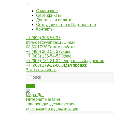
О магазине
Сертификаты
Доставка и оплата
Сотрудничество и Партнёрство
Контакты
+7 (499) 303-53-37
mira-dez@yandex.ru
E-mail
08:30-17:30
Режим работы
+7 (499) 303-53-37
Офис
+7 (903) 136-54-53
Офис
+7 (903) 781-81-34
Генеральный директор
+7 (903) 179-22-86
Отдел продаж
Заказать звонок
Мира-Дез
Интернет магазин
товаров для дезинфекции,
дезинсекции и дератизации