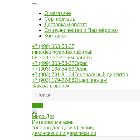
О магазине
Сертификаты
Доставка и оплата
Сотрудничество и Партнёрство
Контакты
+7 (499) 303-53-37
mira-dez@yandex.ru
E-mail
08:30-17:30
Режим работы
+7 (499) 303-53-37
Офис
+7 (903) 136-54-53
Офис
+7 (903) 781-81-34
Генеральный директор
+7 (903) 179-22-86
Отдел продаж
Заказать звонок
Мира-Дез
Интернет магазин
товаров для дезинфекции,
дезинсекции и дератизации