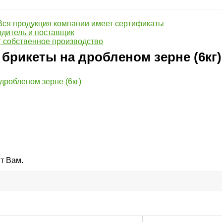
Вся продукция компании имеет сертификаты
дитель и поставщик
 собственное производство
брикеты на дробленом зерне (6кг)
т Вам.