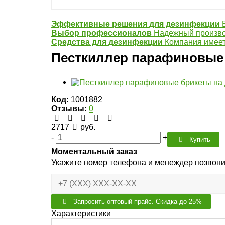
Эффективные решения для дезинфекции
Выбор профессионалов
Надежный произво
Средства для дезинфекции
Компания имеет
Песткиллер парафиновые 
Код:
1001882
Отзывы:
0
2717
руб.
-
+
Купить
Моментальный заказ
Укажите номер телефона и менеждер позвони
Запросить оптовый прайс. Скидка до 25%
Характеристики