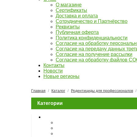
О магазине
Сертификаты
Доставка и оплата
Сотрудничество и Партнёрство
Реквизиты
Публичная оферта
Политика конфиденциальности
Согласие на обработку персональ
Согласие на передачу данных тре
Согласие на получение рассылки
Согласие на обработку файлов C
Контакты
Новости
Новые регионы
Главная
Каталог
Родентициды для профессионалов
Категории
Инсектициды для населения
Концентраты
Водорастворимые порошки, таблет
Сыпучие порошки, дусты, приманк