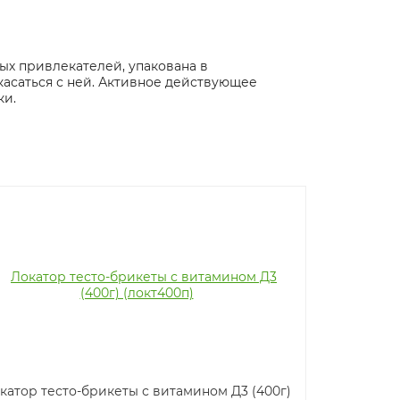
ых привлекателей, упакована в
касаться с ней. Активное действующее
ки.
катор тесто-брикеты с витамином Д3 (400г)