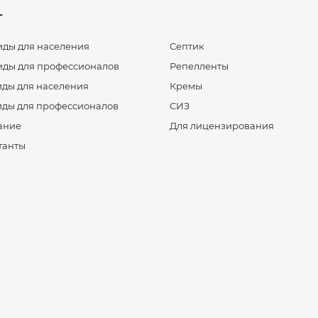
г
ды для населения
Септик
ды для профессионалов
Репелленты
ды для населения
Кремы
ды для профессионалов
СИЗ
ание
Для лицензирования
танты