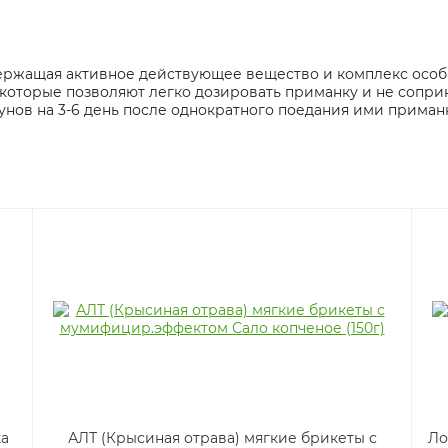
одержащая активное действующее вещество и комплекс особ
которые позволяют легко дозировать приманку и не сопри
нов на 3-6 день после однократного поедания ими приман
а
АЛТ (Крысиная отрава) мягкие брикеты с
Ло