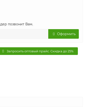
дер позвонит Вам.
Оформить
Запросить оптовый прайс. Скидка до 25%