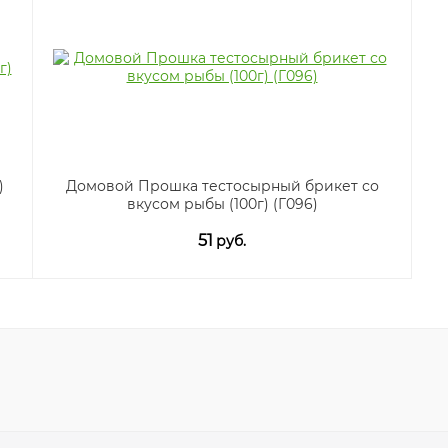
)
Домовой Прошка тестосырный брикет со
вкусом рыбы (100г) (Г096)
51
руб.