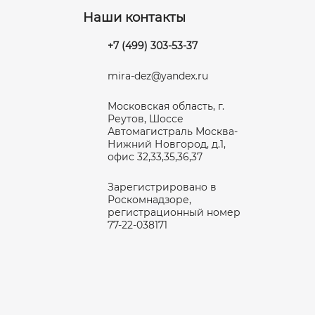
Наши контакты
+7 (499) 303-53-37
mira-dez@yandex.ru
Московская область, г.
Реутов, Шоссе
Автомагистраль Москва-
Нижний Новгород, д.1,
офис 32,33,35,36,37
Зарегистрировано в
Роскомнадзоре,
регистрационный номер
77-22-038171