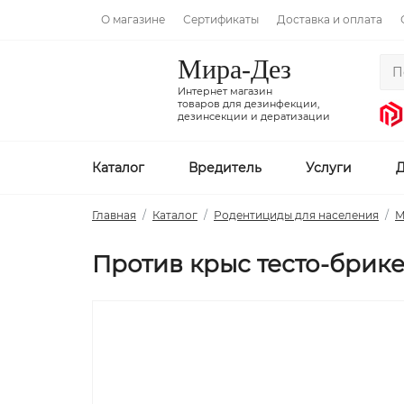
О магазине
Сертификаты
Доставка и оплата
Мира-Дез
Интернет магазин
товаров для дезинфекции,
дезинсекции и дератизации
Каталог
Вредитель
Услуги
Д
Главная
Каталог
Родентициды для населения
М
Против крыс тесто-брикет