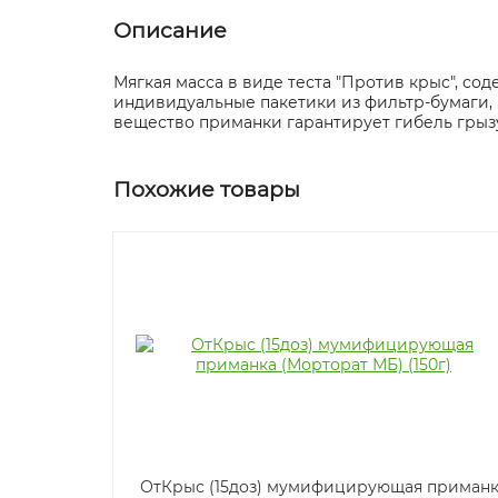
Описание
Мягкая масса в виде теста "Против крыс", с
индивидуальные пакетики из фильтр-бумаги, 
вещество приманки гарантирует гибель грызу
Похожие товары
ОтКрыс (15доз) мумифицирующая приманк