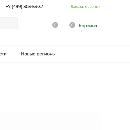
+7 (499) 303-53-37
Заказать звонок
0
0
Корзина
пусто
сти
Новые регионы