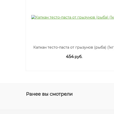
Капкан тесто-паста от грызунов (рыба) (1кг
454
руб.
Ранее вы смотрели