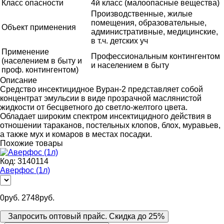
Класс опасности
4й класс (малоопасные вещества)
Производственные, жилые
помещения, образовательные,
Объект применения
административные, медицинские,
в т.ч. детских уч
Применение
Профессиональным контингентом
(населением в быту и
и населением в быту
проф. контингентом)
Описание
Средство инсектицидное Вуран-2 представляет собой
концентрат эмульсии в виде прозрачной маслянистой
жидкости от бесцветного до светло-желтого цвета.
Обладает широким спектром инсектицидного действия в
отношении тараканов, постельных клопов, блох, муравьев,
а также мух и комаров в местах посадки.
Похожие товары
Код:
3140114
Аверфос (1л)
0
руб.
2748
руб.
Запросить оптовый прайс. Скидка до 25%