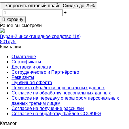
Запросить оптовый прайс. Скидка до 25%
-
+
В корзину
Ранее вы смотрели
Вуран-2 инсектицидное средство (1л)
801
руб.
Компания
О магазине
Сертификаты
Доставка и оплата
Сотрудничество и Партнёрство
Реквизиты
Публичная оферта
Политика обработки персональных данных
Согласие на обработку персональных данных
Согласие на передачу оператором персональных
данных третьим лицам
Согласие на получение рассылки
Согласие на обработку файлов COOKIES
Каталог