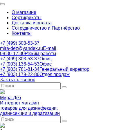
О магазине
Сертификаты
Доставка и оплата
Сотрудничество и Партнёрство
Контакты
+7 (499) 303-53-37
mira-dez@yandex.ru
E-mail
08:30-17:30
Режим работы
+7 (499) 303-53-37
Офис
+7 (903) 136-54-53
Офис
+7 (903) 781-81-34
Генеральный директор
+7 (903) 179-22-86
Отдел продаж
Заказать звонок
Мира-Дез
Интернет магазин
товаров для дезинфекции,
дезинсекции и дератизации