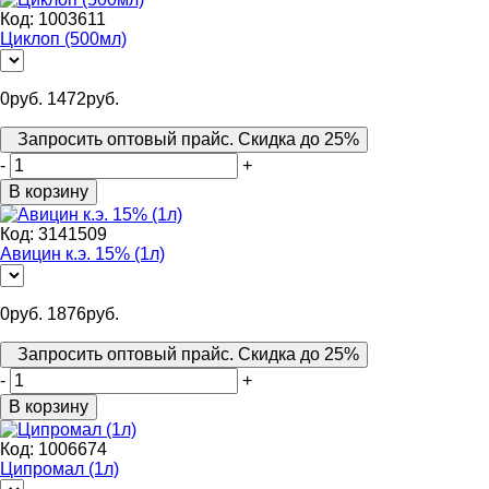
Код:
1003611
Циклоп (500мл)
0
руб.
1472
руб.
Запросить оптовый прайс. Скидка до 25%
-
+
В корзину
Код:
3141509
Авицин к.э. 15% (1л)
0
руб.
1876
руб.
Запросить оптовый прайс. Скидка до 25%
-
+
В корзину
Код:
1006674
Ципромал (1л)