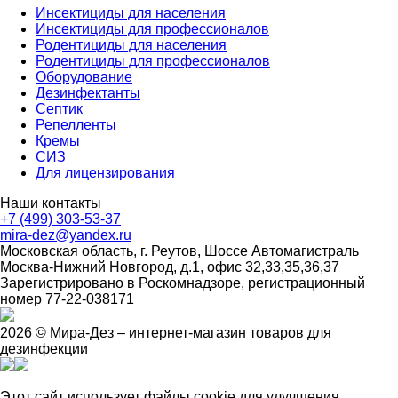
Инсектициды для населения
Инсектициды для профессионалов
Родентициды для населения
Родентициды для профессионалов
Оборудование
Дезинфектанты
Септик
Репелленты
Кремы
СИЗ
Для лицензирования
Наши контакты
+7 (499) 303-53-37
mira-dez@yandex.ru
Московская область, г. Реутов, Шоссе Автомагистраль
Москва-Нижний Новгород, д.1, офис 32,33,35,36,37
Зарегистрировано в Роскомнадзоре, регистрационный
номер 77-22-038171
2026 © Мира-Дез – интернет-магазин товаров для
дезинфекции
Этот сайт использует файлы cookie для улучшения