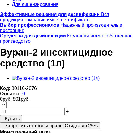
Для лицензирования
Эффективные решения для дезинфекции
Вся
продукция компании имеет сертификаты
Выбор профессионалов
Надежный производитель и
поставщик
Средства для дезинфекции
Компания имеет собственное
производство
Вуран-2 инсектицидное
средство (1л)
Код:
80116-2076
Отзывы:
0
0
руб.
801
руб.
-
+
Купить
Запросить оптовый прайс. Скидка до 25%
Моментальный заказ