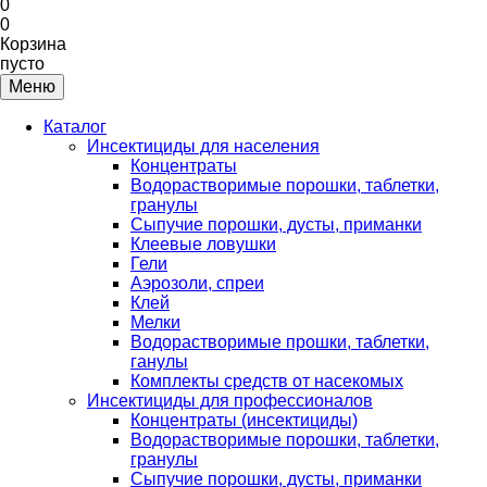
0
0
Корзина
пусто
Меню
Каталог
Инсектициды для населения
Концентраты
Водорастворимые порошки, таблетки,
гранулы
Сыпучие порошки, дусты, приманки
Клеевые ловушки
Гели
Аэрозоли, спреи
Клей
Мелки
Водорастворимые прошки, таблетки,
ганулы
Комплекты средств от насекомых
Инсектициды для профессионалов
Концентраты (инсектициды)
Водорастворимые порошки, таблетки,
гранулы
Сыпучие порошки, дусты, приманки