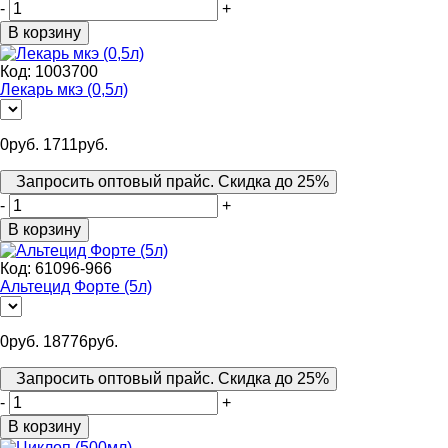
-
+
В корзину
Код:
1003700
Лекарь мкэ (0,5л)
0
руб.
1711
руб.
Запросить оптовый прайс. Скидка до 25%
-
+
В корзину
Код:
61096-966
Альтецид Форте (5л)
0
руб.
18776
руб.
Запросить оптовый прайс. Скидка до 25%
-
+
В корзину