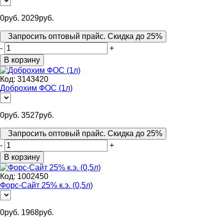
0
руб.
2029
руб.
Запросить оптовый прайс. Скидка до 25%
-
+
В корзину
Код:
3143420
Доброхим ФОС (1л)
0
руб.
3527
руб.
Запросить оптовый прайс. Скидка до 25%
-
+
В корзину
Код:
1002450
Форс-Сайт 25% к.э. (0,5л)
0
руб.
1968
руб.