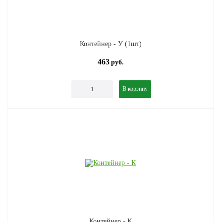
Контейнер - У (1шт)
463
руб.
В корзину
Контейнер - К