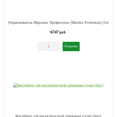
Опрыскиватель Маролекс Профессион (Marolex Profession) (5л)
6747
руб.
В корзину
Контейнер для инсектицидной приманки (геля) (6шт)