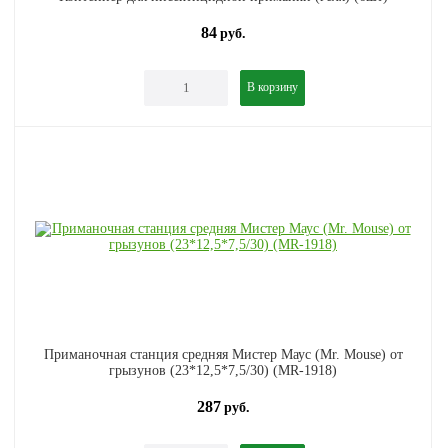
84
руб.
В корзину
Приманочная станция средняя Мистер Маус (Mr. Mouse) от
грызунов (23*12,5*7,5/30) (МR-1918)
287
руб.