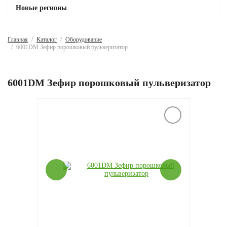
Новые регионы
Главная
Каталог
Оборудование
6001DM Зефир порошковый пульверизатор
6001DM Зефир порошковый пульверизатор