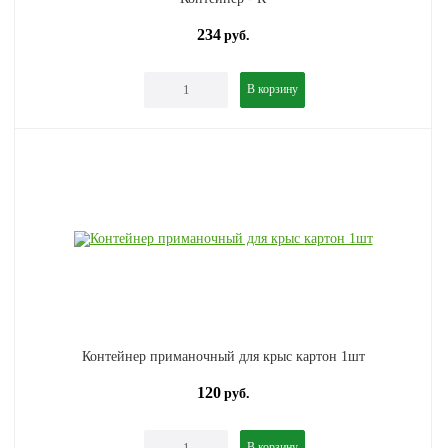
234
руб.
В корзину
Контейнер приманочный для крыс картон 1шт
120
руб.
В корзину