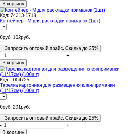
В корзину
Код:
74313-1718
Контейнер - М для раскладки приманок (1шт)
0
руб.
102
руб.
Запросить оптовый прайс. Скидка до 25%
-
+
В корзину
Код:
1004725
Тарелка картонная для размещения клея/приманки
(11*17см) (100шт)
0
руб.
201
руб.
Запросить оптовый прайс. Скидка до 25%
-
+
В корзину