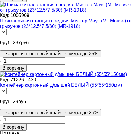
Код:
1005909
Приманочная станция средняя Мистер Маус (Mr. Mouse) от
грызунов (23*12,5*7,5/30) (МR-1918)
0
руб.
287
руб.
Запросить оптовый прайс. Скидка до 25%
-
+
В корзину
Код:
71226-1439
Контейнер картонный д/мышей БЕЛЫЙ (55*55*150мм)
0
руб.
29
руб.
Запросить оптовый прайс. Скидка до 25%
-
+
В корзину
Новинка