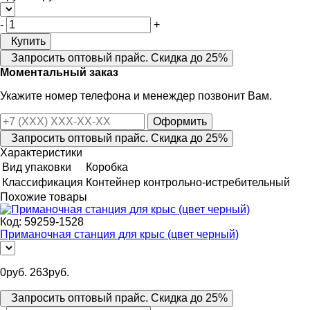
-
+
Купить
Запросить оптовый прайс. Скидка до 25%
Моментальный заказ
Укажите номер телефона и менеждер позвонит Вам.
Оформить
Запросить оптовый прайс. Скидка до 25%
Характеристики
Вид упаковки
Коробка
Классификация
Контейнер контрольно-истребительный
Похожие товары
Код:
59259-1528
Приманочная станция для крыс (цвет черный)
0
руб.
263
руб.
Запросить оптовый прайс. Скидка до 25%