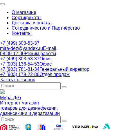
О магазине
Сертификаты
Доставка и оплата
Сотрудничество и Партнёрство
Контакты
+7 (499) 303-53-37
mira-dez@yandex.ru
E-mail
08:30-17:30
Режим работы
+7 (499) 303-53-37
Офис
+7 (903) 136-54-53
Офис
+7 (903) 781-81-34
Генеральный директор
+7 (903) 179-22-86
Отдел продаж
Заказать звонок
Мира-Дез
Интернет магазин
товаров для дезинфекции,
дезинсекции и дератизации