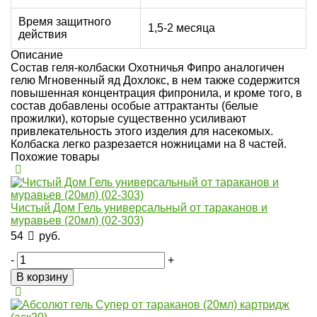
Время защитного
1,5-2 месяца
действия
Описание
Состав геля-колбаски Охотничья Фипро аналогичен
гелю Мгновенный яд Дохлокс, в нем также содержится
повышенная концентрация фипронила, и кроме того, в
состав добавлены особые аттрактанты (белые
прожилки), которые существенно усиливают
привлекательность этого изделия для насекомых.
Колбаска легко разрезается ножницами на 8 частей.
Похожие товары
Чистый Дом Гель универсальный от тараканов и
муравьев (20мл) (02-303)
54
руб.
-
+
В корзину