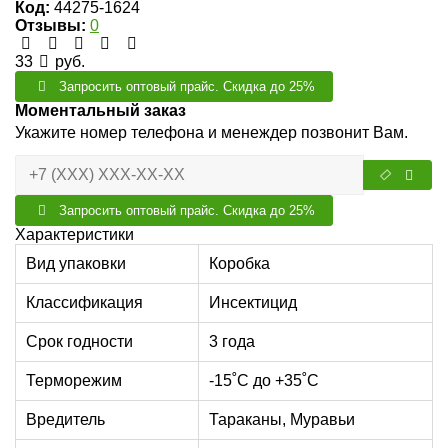
Код:
44275-1624
Отзывы:
0
33
руб.
Запросить оптовый прайс. Скидка до 25%
Моментальный заказ
Укажите номер телефона и менеждер позвонит Вам.
Запросить оптовый прайс. Скидка до 25%
Характеристики
Вид упаковки
Коробка
Классификация
Инсектицид
Срок годности
3 года
Терморежим
-15˚С до +35˚С
Вредитель
Тараканы, Муравьи