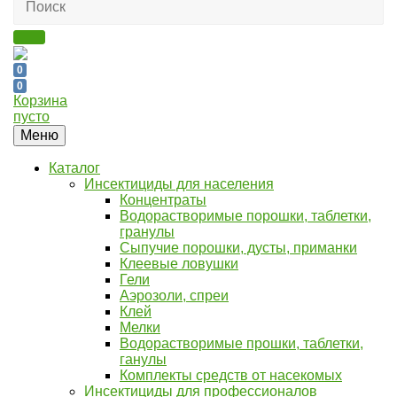
0
0
Корзина
пусто
Меню
Каталог
Инсектициды для населения
Концентраты
Водорастворимые порошки, таблетки,
гранулы
Сыпучие порошки, дусты, приманки
Клеевые ловушки
Гели
Аэрозоли, спреи
Клей
Мелки
Водорастворимые прошки, таблетки,
ганулы
Комплекты средств от насекомых
Инсектициды для профессионалов