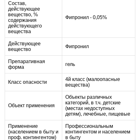
Состав,
действующее
вещество, %
Фипронил - 0,05%
содержания
действующего
вещества
Действующее
Фипронил
вещество
Препаративная
гель
форма
4й класс (малоопасные
Класс опасности
вещества)
Объекты различных
категорий, в т.ч. детские
Объект применения
(местах недоступных
детям), лечебные, пищевые
Применение
Профессиональным
(населением в быту и
контингентом и населением
проф. контингентом)
в быту