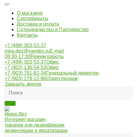
О магазине
Сертификаты
Доставка и оплата
Сотрудничество и Партнёрство
Контакты
+7 (499) 303-53-37
mira-dez@yandex.ru
E-mail
08:30-17:30
Режим работы
+7 (499) 303-53-37
Офис
+7 (903) 136-54-53
Офис
+7 (903) 781-81-34
Генеральный директор
+7 (903) 179-22-86
Отдел продаж
Заказать звонок
Мира-Дез
Интернет магазин
товаров для дезинфекции,
дезинсекции и дератизации