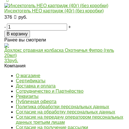
Инсектогель НЕО картридж (40г) (без коробки)
376
руб.
-
+
В корзину
Ранее вы смотрели
Дохлокс отравная колбаска Охотничья Фипро (гель
20мл)
33
руб.
Компания
О магазине
Сертификаты
Доставка и оплата
Сотрудничество и Партнёрство
Реквизиты
Публичная оферта
Политика обработки персональных данных
Согласие на обработку персональных данных
Согласие на передачу оператором персональных
данных третьим лицам
Согласие на получение рассылки