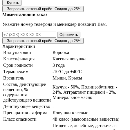
Купить
Запросить оптовый прайс. Скидка до 25%
Моментальный заказ
Укажите номер телефона и менеждер позвонит Вам.
Оформить
Запросить оптовый прайс. Скидка до 25%
Характеристики
Вид упаковки
Коробка
Классификация
Клеевая ловушка
Срок годности
3 года
Терморежим
-10˚С до +40˚С
Вредитель
Мыши, Крысы
Состав, действующее
Каучук - 50%, Полиизобутилен -
вещество, %
24%, Аттрактант пищевой - 2%,
содержания
Минеральное масло
действующего вещества
Действующее вещество
-
Препаративная форма
Ловушки клеевые
Класс опасности
4й класс (малоопасные вещества)
Пищевые, лечебные, детские - в