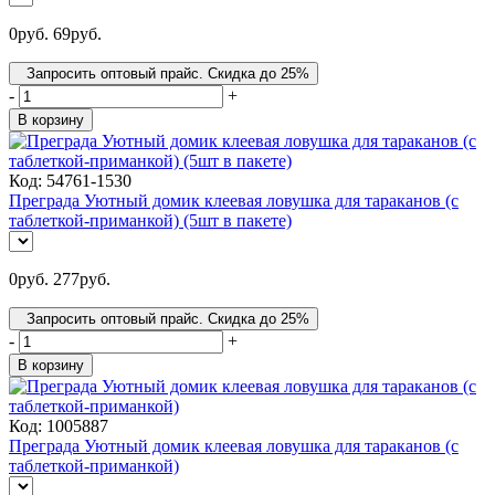
0
руб.
69
руб.
Запросить оптовый прайс. Скидка до 25%
-
+
В корзину
Код:
54761-1530
Преграда Уютный домик клеевая ловушка для тараканов (с
таблеткой-приманкой) (5шт в пакете)
0
руб.
277
руб.
Запросить оптовый прайс. Скидка до 25%
-
+
В корзину
Код:
1005887
Преграда Уютный домик клеевая ловушка для тараканов (с
таблеткой-приманкой)