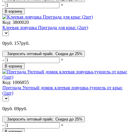
-
+
В корзину
Код:
3800020
Клеевая ловушка Преграда для крыс (2шт)
0
руб.
157
руб.
Запросить оптовый прайс. Скидка до 25%
-
+
В корзину
Код:
1006855
Преграда Уютный домик клеевая ловушка-туннель от крыс
(1шт)
0
руб.
69
руб.
Запросить оптовый прайс. Скидка до 25%
-
+
В корзину