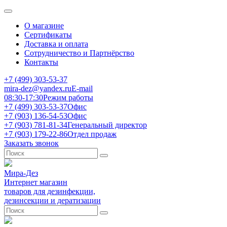
О магазине
Сертификаты
Доставка и оплата
Сотрудничество и Партнёрство
Контакты
+7 (499) 303-53-37
mira-dez@yandex.ru
E-mail
08:30-17:30
Режим работы
+7 (499) 303-53-37
Офис
+7 (903) 136-54-53
Офис
+7 (903) 781-81-34
Генеральный директор
+7 (903) 179-22-86
Отдел продаж
Заказать звонок
Мира-Дез
Интернет магазин
товаров для дезинфекции,
дезинсекции и дератизации