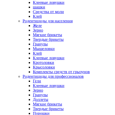
Клеевые ловушки
шашки
Средства от моли
Клей
Родентициды для населения
Желе
Зерно
Мягкие брикеты
Твердые брикеты
Гранулы
Мышеловки
Клей
Клеевые ловушки
Кротоловки
Крысоловки
Комплекты средств от грызунов
Родентициды для профессионалов
Гели
Клеевые ловушки
Зерно
Гранулы
Доллеты
Мягкие брикеты
Твердые брикеты
Порошки