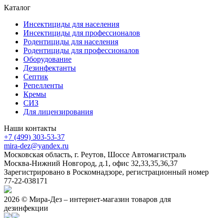
Каталог
Инсектициды для населения
Инсектициды для профессионалов
Родентициды для населения
Родентициды для профессионалов
Оборудование
Дезинфектанты
Септик
Репелленты
Кремы
СИЗ
Для лицензирования
Наши контакты
+7 (499) 303-53-37
mira-dez@yandex.ru
Московская область, г. Реутов, Шоссе Автомагистраль
Москва-Нижний Новгород, д.1, офис 32,33,35,36,37
Зарегистрировано в Роскомнадзоре, регистрационный номер
77-22-038171
2026 © Мира-Дез – интернет-магазин товаров для
дезинфекции