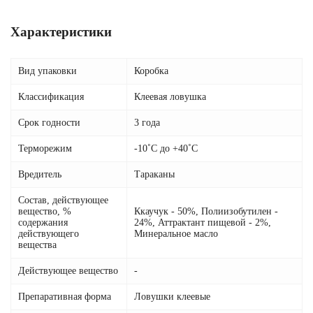
Характеристики
Вид упаковки
Коробка
Классификация
Клеевая ловушка
Срок годности
3 года
Терморежим
-10˚С до +40˚С
Вредитель
Тараканы
Состав, действующее
вещество, %
Ккаучук - 50%, Полиизобутилен -
содержания
24%, Аттрактант пищевой - 2%,
действующего
Минеральное масло
вещества
Действующее вещество
-
Препаративная форма
Ловушки клеевые