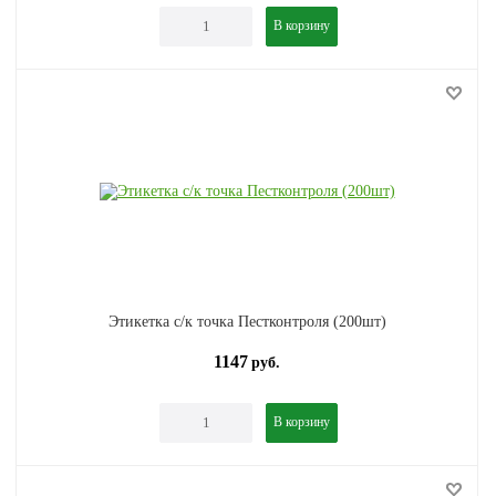
В корзину
Этикетка с/к точка Пестконтроля (200шт)
1147
руб.
В корзину