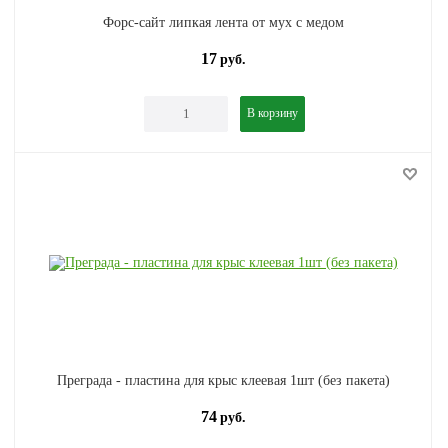
Форс-сайт липкая лента от мух с медом
17
руб.
В корзину
Преграда - пластина для крыс клеевая 1шт (без пакета)
74
руб.