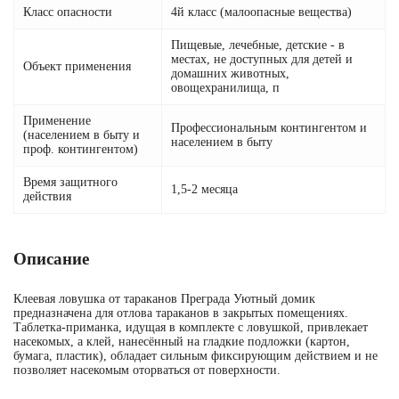
Класс опасности
4й класс (малоопасные вещества)
Пищевые, лечебные, детские - в
местах, не доступных для детей и
Объект применения
домашних животных,
овощехранилища, п
Применение
Профессиональным контингентом и
(населением в быту и
населением в быту
проф. контингентом)
Время защитного
1,5-2 месяца
действия
Описание
Клеевая ловушка от тараканов Преграда Уютный домик
предназначена для отлова тараканов в закрытых помещениях.
Таблетка-приманка, идущая в комплекте с ловушкой, привлекает
насекомых, а клей, нанесённый на гладкие подложки (картон,
бумага, пластик), обладает сильным фиксирующим действием и не
позволяет насекомым оторваться от поверхности.