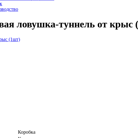
к
зводство
ая ловушка-туннель от крыс 
Коробка