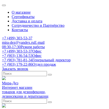
О магазине
Сертификаты
Доставка и оплата
Сотрудничество и Партнёрство
Контакты
+7 (499) 303-53-37
mira-dez@yandex.ru
E-mail
08:30-17:30
Режим работы
+7 (499) 303-53-37
Офис
+7 (903) 136-54-53
Офис
+7 (903) 781-81-34
Генеральный директор
+7 (903) 179-22-86
Отдел продаж
Заказать звонок
Мира-Дез
Интернет магазин
товаров для дезинфекции,
дезинсекции и дератизации