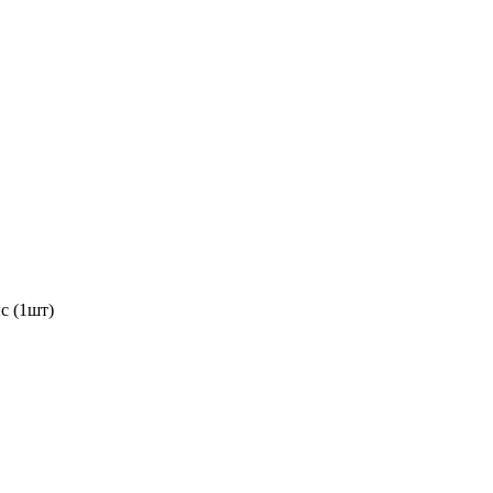
с (1шт)