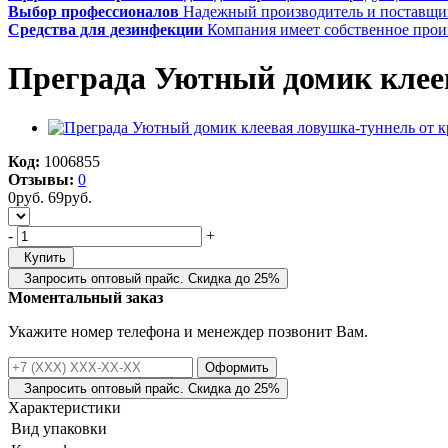
Выбор профессионалов
Надежный производитель и поставщи
Средства для дезинфекции
Компания имеет собственное прои
Преграда Уютный домик клеев
Код:
1006855
Отзывы:
0
0
руб.
69
руб.
-
+
Купить
Запросить оптовый прайс. Скидка до 25%
Моментальный заказ
Укажите номер телефона и менеждер позвонит Вам.
Оформить
Запросить оптовый прайс. Скидка до 25%
Характеристики
Вид упаковки