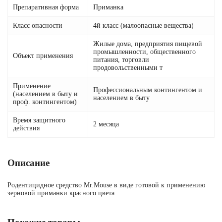
Препаративная форма
Приманка
Класс опасности
4й класс (малоопасные вещества)
Жилые дома, предприятия пищевой
промышленности, общественного
Объект применения
питания, торговли
продовольственными т
Применение
Профессиональным контингентом и
(населением в быту и
населением в быту
проф. контингентом)
Время защитного
2 месяца
действия
Описание
Родентицидное средство Mr.Mouse в виде готовой к применению
зерновой приманки красного цвета.