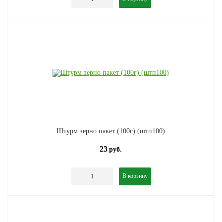
Штурм зерно пакет (100г) (штп100)
23
руб.
В корзину