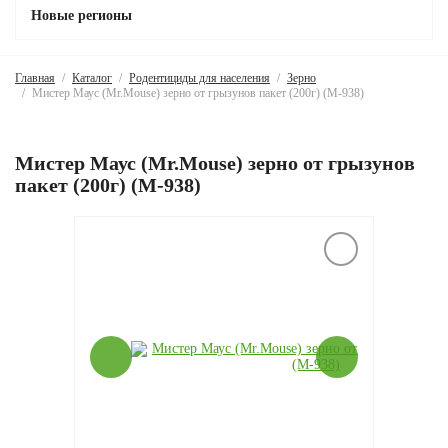
Новые регионы
Главная
Каталог
Родентициды для населения
Зерно
Мистер Маус (Mr.Mouse) зерно от грызунов пакет (200г) (М-938)
Мистер Маус (Mr.Mouse) зерно от грызунов
пакет (200г) (М-938)