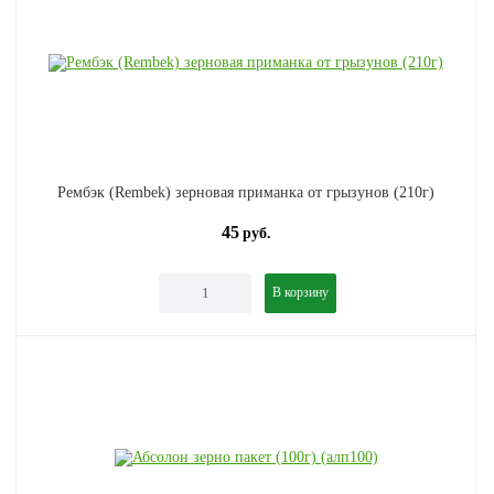
Рембэк (Rembek) зерновая приманка от грызунов (210г)
45
руб.
В корзину