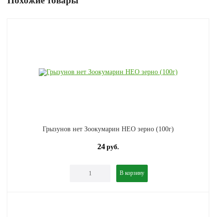
Похожие товары
Грызунов нет Зоокумарин НЕО зерно (100г)
24
руб.
В корзину