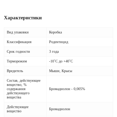
Характеристики
Вид упаковки
Коробка
Классификация
Родентицид
Срок годности
3 года
Терморежим
-10˚С до +40˚С
Вредитель
Мыши, Крысы
Состав, действующее
вещество, %
содержания
Бромадиолон - 0,005%
действующего
вещества
Действующее
Бромадиолон
вещество