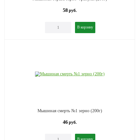
58
руб.
В корзину
Мышиная смерть №1 зерно (200г)
46
руб.
В корзину