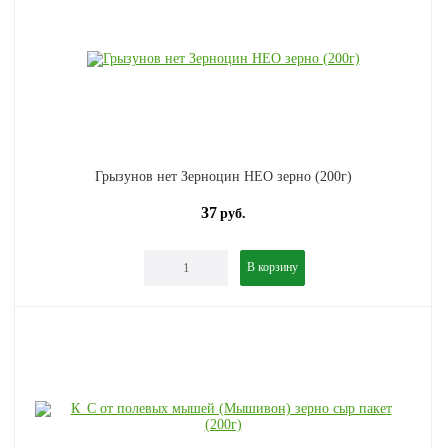
Грызунов нет Зерноцин НЕО зерно (200г)
37
руб.
В корзину