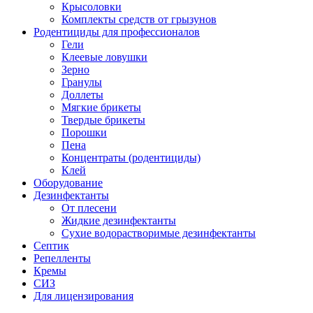
Крысоловки
Комплекты средств от грызунов
Родентициды для профессионалов
Гели
Клеевые ловушки
Зерно
Гранулы
Доллеты
Мягкие брикеты
Твердые брикеты
Порошки
Пена
Концентраты (родентициды)
Клей
Оборудование
Дезинфектанты
От плесени
Жидкие дезинфектанты
Сухие водорастворимые дезинфектанты
Септик
Репелленты
Кремы
СИЗ
Для лицензирования