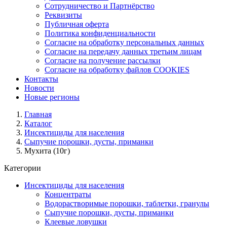
Сотрудничество и Партнёрство
Реквизиты
Публичная оферта
Политика конфиденциальности
Согласие на обработку персональных данных
Согласие на передачу данных третьим лицам
Согласие на получение рассылки
Согласие на обработку файлов COOKIES
Контакты
Новости
Новые регионы
Главная
Каталог
Инсектициды для населения
Сыпучие порошки, дусты, приманки
Мухита (10г)
Категории
Инсектициды для населения
Концентраты
Водорастворимые порошки, таблетки, гранулы
Сыпучие порошки, дусты, приманки
Клеевые ловушки