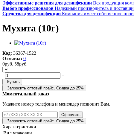
Эффективные решения для дезинфекции
Вся продукция ком
Выбор профессионалов
Надежный производитель и поставщи
Средства для дезинфекции
Компания имеет собственное прои
Мухита (10г)
Код:
36367-1522
Отзывы:
0
0
руб.
58
руб.
-
+
Купить
Запросить оптовый прайс. Скидка до 25%
Моментальный заказ
Укажите номер телефона и менеждер позвонит Вам.
Оформить
Запросить оптовый прайс. Скидка до 25%
Характеристики
Вид упаковки