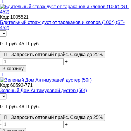
Код:
1005521
Бдительный страж дуст от тараканов и клопов (100г) (ST-
452)
0
руб.
45
руб.
Запросить оптовый прайс. Скидка до 25%
-
+
В корзину
Код:
60592-771
Зеленый Дом Антимуравей дустер (50г)
0
руб.
48
руб.
Запросить оптовый прайс. Скидка до 25%
-
+