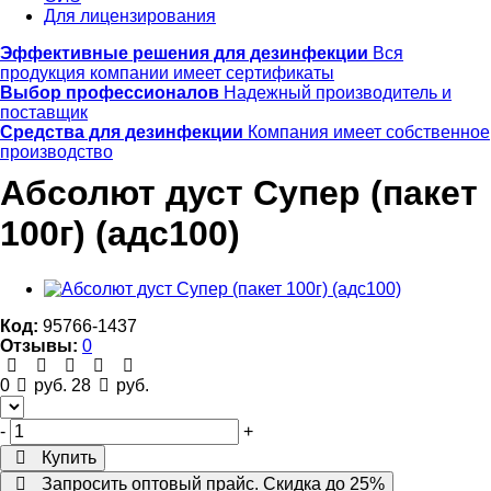
Для лицензирования
Эффективные решения для дезинфекции
Вся
продукция компании имеет сертификаты
Выбор профессионалов
Надежный производитель и
поставщик
Средства для дезинфекции
Компания имеет собственное
производство
Абсолют дуст Супер (пакет
100г) (адс100)
Код:
95766-1437
Отзывы:
0
0
руб.
28
руб.
-
+
Купить
Запросить оптовый прайс. Скидка до 25%