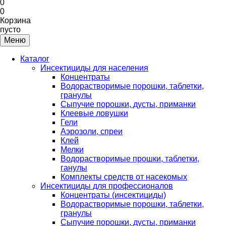
0
0
Корзина
пусто
Меню
Каталог
Инсектициды для населения
Концентраты
Водорастворимые порошки, таблетки,
гранулы
Сыпучие порошки, дусты, приманки
Клеевые ловушки
Гели
Аэрозоли, спреи
Клей
Мелки
Водорастворимые прошки, таблетки,
ганулы
Комплекты средств от насекомых
Инсектициды для профессионалов
Концентраты (инсектициды)
Водорастворимые порошки, таблетки,
гранулы
Сыпучие порошки, дусты, приманки