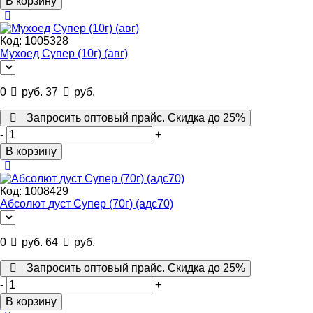
В корзину
Код:
1005328
Мухоед Супер (10г) (авг)
0
руб.
37
руб.
Запросить оптовый прайс. Скидка до 25%
-
+
В корзину
Код:
1008429
Абсолют дуст Супер (70г) (адс70)
0
руб.
64
руб.
Запросить оптовый прайс. Скидка до 25%
-
+
В корзину