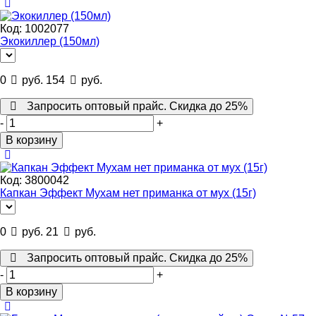
Код:
1002077
Экокиллер (150мл)
0
руб.
154
руб.
Запросить оптовый прайс. Скидка до 25%
-
+
В корзину
Код:
3800042
Капкан Эффект Мухам нет приманка от мух (15г)
0
руб.
21
руб.
Запросить оптовый прайс. Скидка до 25%
-
+
В корзину