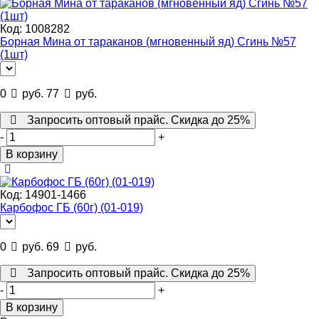
Код:
1008282
Борная Мина от тараканов (мгновенный яд) Сгинь №57
(1шт)
0
руб.
77
руб.
Запросить оптовый прайс. Скидка до 25%
-
+
В корзину
Код:
14901-1466
Карбофос ГБ (60г) (01-019)
0
руб.
69
руб.
Запросить оптовый прайс. Скидка до 25%
-
+
В корзину