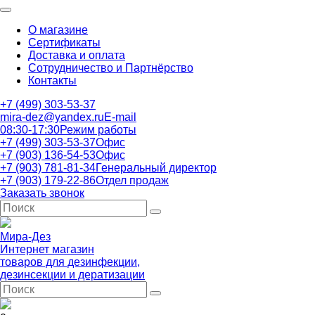
О магазине
Сертификаты
Доставка и оплата
Сотрудничество и Партнёрство
Контакты
+7 (499) 303-53-37
mira-dez@yandex.ru
E-mail
08:30-17:30
Режим работы
+7 (499) 303-53-37
Офис
+7 (903) 136-54-53
Офис
+7 (903) 781-81-34
Генеральный директор
+7 (903) 179-22-86
Отдел продаж
Заказать звонок
Мира-Дез
Интернет магазин
товаров для дезинфекции,
дезинсекции и дератизации