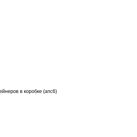
йнеров в коробке (апс6)