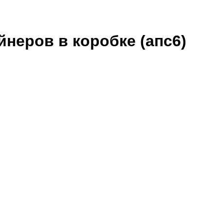
неров в коробке (апс6)