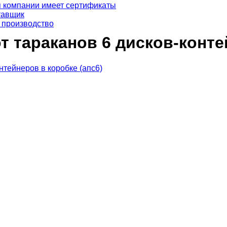
я компании имеет сертификаты
тавщик
 производство
 тараканов 6 дисков-контей