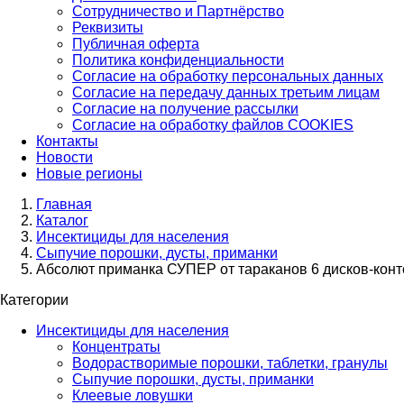
Сотрудничество и Партнёрство
Реквизиты
Публичная оферта
Политика конфиденциальности
Согласие на обработку персональных данных
Согласие на передачу данных третьим лицам
Согласие на получение рассылки
Согласие на обработку файлов COOKIES
Контакты
Новости
Новые регионы
Главная
Каталог
Инсектициды для населения
Сыпучие порошки, дусты, приманки
Абсолют приманка СУПЕР от тараканов 6 дисков-конте
Категории
Инсектициды для населения
Концентраты
Водорастворимые порошки, таблетки, гранулы
Сыпучие порошки, дусты, приманки
Клеевые ловушки