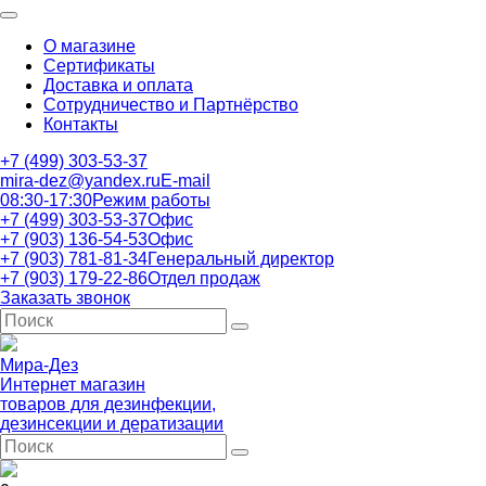
О магазине
Сертификаты
Доставка и оплата
Сотрудничество и Партнёрство
Контакты
+7 (499) 303-53-37
mira-dez@yandex.ru
E-mail
08:30-17:30
Режим работы
+7 (499) 303-53-37
Офис
+7 (903) 136-54-53
Офис
+7 (903) 781-81-34
Генеральный директор
+7 (903) 179-22-86
Отдел продаж
Заказать звонок
Мира-Дез
Интернет магазин
товаров для дезинфекции,
дезинсекции и дератизации