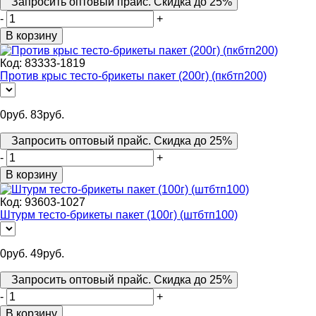
Запросить оптовый прайс. Скидка до 25%
-
+
В корзину
Код:
83333-1819
Против крыс тесто-брикеты пакет (200г) (пкбтп200)
0
руб.
83
руб.
Запросить оптовый прайс. Скидка до 25%
-
+
В корзину
Код:
93603-1027
Штурм тесто-брикеты пакет (100г) (штбтп100)
0
руб.
49
руб.
Запросить оптовый прайс. Скидка до 25%
-
+
В корзину