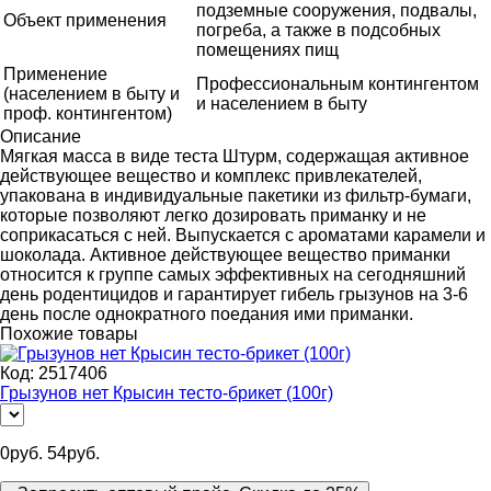
подземные сооружения, подвалы,
Объект применения
погреба, а также в подсобных
помещениях пищ
Применение
Профессиональным контингентом
(населением в быту и
и населением в быту
проф. контингентом)
Описание
Мягкая масса в виде теста Штурм, содержащая активное
действующее вещество и комплекс привлекателей,
упакована в индивидуальные пакетики из фильтр-бумаги,
которые позволяют легко дозировать приманку и не
соприкасаться с ней. Выпускается с ароматами карамели и
шоколада. Активное действующее вещество приманки
относится к группе самых эффективных на сегодняшний
день родентицидов и гарантирует гибель грызунов на 3-6
день после однократного поедания ими приманки.
Похожие товары
Код:
2517406
Грызунов нет Крысин тесто-брикет (100г)
0
руб.
54
руб.