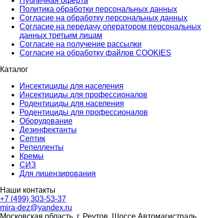
Публичная оферта
Политика обработки персональных данных
Согласие на обработку персональных данных
Согласие на передачу оператором персональных
данных третьим лицам
Согласие на получение рассылки
Согласие на обработку файлов COOKIES
Каталог
Инсектициды для населения
Инсектициды для профессионалов
Родентициды для населения
Родентициды для профессионалов
Оборудование
Дезинфектанты
Септик
Репелленты
Кремы
СИЗ
Для лицензирования
Наши контакты
+7 (499) 303-53-37
mira-dez@yandex.ru
Московская область, г. Реутов, Шоссе Автомагистраль