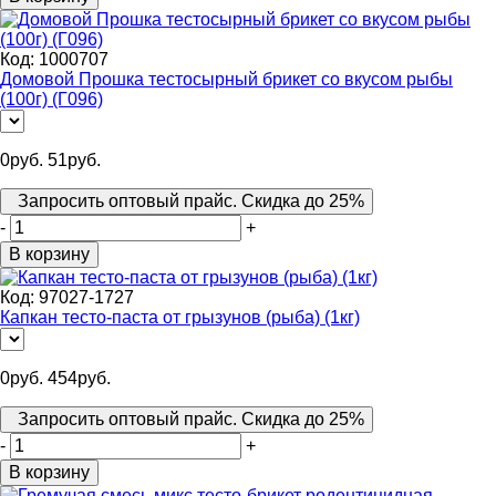
Код:
1000707
Домовой Прошка тестосырный брикет со вкусом рыбы
(100г) (Г096)
0
руб.
51
руб.
Запросить оптовый прайс. Скидка до 25%
-
+
В корзину
Код:
97027-1727
Капкан тесто-паста от грызунов (рыба) (1кг)
0
руб.
454
руб.
Запросить оптовый прайс. Скидка до 25%
-
+
В корзину