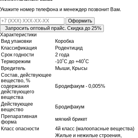
Укажите номер телефона и менеждер позвонит Вам.
Оформить
Запросить оптовый прайс. Скидка до 25%
Характеристики
Вид упаковки
Коробка
Классификация
Родентицид
Срок годности
2 года
Терморежим
-10˚С до +40˚С
Вредитель
Мыши, Крысы
Состав, действующее
вещество, %
содержания
Бродифакум - 0,005%
действующего
вещества
Действующее
Бродифакум
вещество
Препаративная
мягкий брикет
форма
Класс опасности
4й класс (малоопасные вещества)
Жилые и нежилые строения,