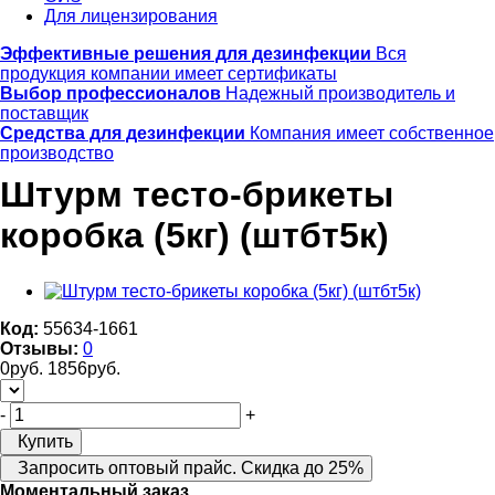
Для лицензирования
Эффективные решения для дезинфекции
Вся
продукция компании имеет сертификаты
Выбор профессионалов
Надежный производитель и
поставщик
Средства для дезинфекции
Компания имеет собственное
производство
Штурм тесто-брикеты
коробка (5кг) (штбт5к)
Код:
55634-1661
Отзывы:
0
0
руб.
1856
руб.
-
+
Купить
Запросить оптовый прайс. Скидка до 25%
Моментальный заказ