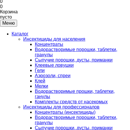
0
0
Корзина
пусто
Меню
Каталог
Инсектициды для населения
Концентраты
Водорастворимые порошки, таблетки,
гранулы
Сыпучие порошки, дусты, приманки
Клеевые ловушки
Гели
Аэрозоли, спреи
Клей
Мелки
Водорастворимые прошки, таблетки,
ганулы
Комплекты средств от насекомых
Инсектициды для профессионалов
Концентраты (инсектициды)
Водорастворимые порошки, таблетки,
гранулы
Сыпучие порошки, дусты, приманки