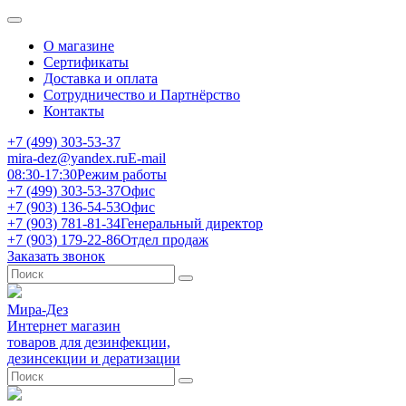
О магазине
Сертификаты
Доставка и оплата
Сотрудничество и Партнёрство
Контакты
+7 (499) 303-53-37
mira-dez@yandex.ru
E-mail
08:30-17:30
Режим работы
+7 (499) 303-53-37
Офис
+7 (903) 136-54-53
Офис
+7 (903) 781-81-34
Генеральный директор
+7 (903) 179-22-86
Отдел продаж
Заказать звонок
Мира-Дез
Интернет магазин
товаров для дезинфекции,
дезинсекции и дератизации