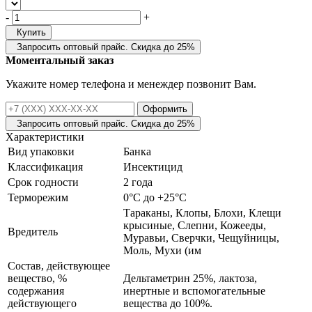
-
+
Купить
Запросить оптовый прайс. Скидка до 25%
Моментальный заказ
Укажите номер телефона и менеждер позвонит Вам.
Оформить
Запросить оптовый прайс. Скидка до 25%
Характеристики
Вид упаковки
Банка
Классификация
Инсектицид
Срок годности
2 года
Терморежим
0°C до +25°C
Тараканы, Клопы, Блохи, Клещи
крысиные, Слепни, Кожееды,
Вредитель
Муравьи, Сверчки, Чещуйницы,
Моль, Мухи (им
Состав, действующее
вещество, %
Дельтаметрин 25%, лактоза,
содержания
инертные и вспомогательные
действующего
вещества до 100%.