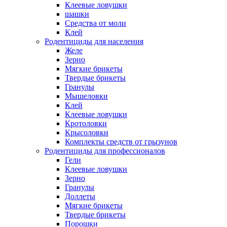
Клеевые ловушки
шашки
Средства от моли
Клей
Родентициды для населения
Желе
Зерно
Мягкие брикеты
Твердые брикеты
Гранулы
Мышеловки
Клей
Клеевые ловушки
Кротоловки
Крысоловки
Комплекты средств от грызунов
Родентициды для профессионалов
Гели
Клеевые ловушки
Зерно
Гранулы
Доллеты
Мягкие брикеты
Твердые брикеты
Порошки