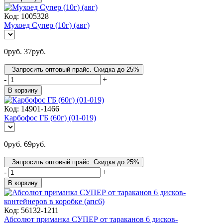
Код:
1005328
Мухоед Супер (10г) (авг)
0
руб.
37
руб.
Запросить оптовый прайс. Скидка до 25%
-
+
В корзину
Код:
14901-1466
Карбофос ГБ (60г) (01-019)
0
руб.
69
руб.
Запросить оптовый прайс. Скидка до 25%
-
+
В корзину
Код:
56132-1211
Абсолют приманка СУПЕР от тараканов 6 дисков-