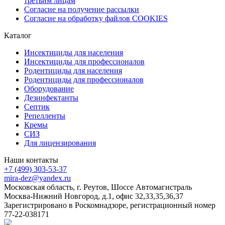
третьим лицам
Согласие на получение рассылки
Согласие на обработку файлов COOKIES
Каталог
Инсектициды для населения
Инсектициды для профессионалов
Родентициды для населения
Родентициды для профессионалов
Оборудование
Дезинфектанты
Септик
Репелленты
Кремы
СИЗ
Для лицензирования
Наши контакты
+7 (499) 303-53-37
mira-dez@yandex.ru
Московская область, г. Реутов, Шоссе Автомагистраль
Москва-Нижний Новгород, д.1, офис 32,33,35,36,37
Зарегистрировано в Роскомнадзоре, регистрационный номер
77-22-038171