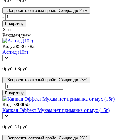
Запросить оптовый прайс. Скидка до 25%
-
+
В корзину
Хит
Рекомендуем
Код:
28536-782
Аспид (10г)
0
руб.
63
руб.
Запросить оптовый прайс. Скидка до 25%
-
+
В корзину
Код:
3800042
Капкан Эффект Мухам нет приманка от мух (15г)
0
руб.
21
руб.
Запросить оптовый прайс. Скидка до 25%