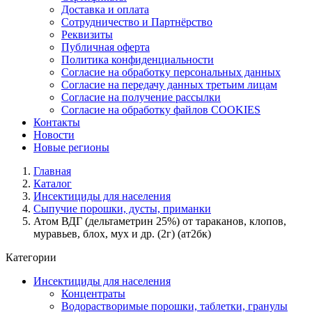
Доставка и оплата
Сотрудничество и Партнёрство
Реквизиты
Публичная оферта
Политика конфиденциальности
Согласие на обработку персональных данных
Согласие на передачу данных третьим лицам
Согласие на получение рассылки
Согласие на обработку файлов COOKIES
Контакты
Новости
Новые регионы
Главная
Каталог
Инсектициды для населения
Сыпучие порошки, дусты, приманки
Атом ВДГ (дельтаметрин 25%) от тараканов, клопов,
муравьев, блох, мух и др. (2г) (ат2бк)
Категории
Инсектициды для населения
Концентраты
Водорастворимые порошки, таблетки, гранулы