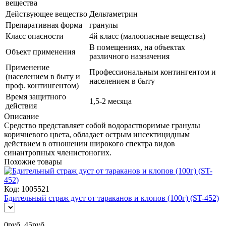
вещества
Действующее вещество
Дельтаметрин
Препаративная форма
гранулы
Класс опасности
4й класс (малоопасные вещества)
В помещениях, на объектах
Объект применения
различного назначения
Применение
Профессиональным контингентом и
(населением в быту и
населением в быту
проф. контингентом)
Время защитного
1,5-2 месяца
действия
Описание
Средство представляет собой водорастворимые гранулы
коричневого цвета, обладает острым инсектицидным
действием в отношении широкого спектра видов
синантропных членистоногих.
Похожие товары
Код:
1005521
Бдительный страж дуст от тараканов и клопов (100г) (ST-452)
0
руб.
45
руб.